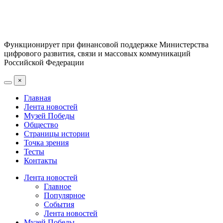
Функционирует при финансовой поддержке Министерства
цифрового развития, связи и массовых коммуникаций
Российской Федерации
×
Главная
Лента новостей
Музей Победы
Общество
Страницы истории
Точка зрения
Тесты
Контакты
Лента новостей
Главное
Популярное
События
Лента новостей
Музей Победы