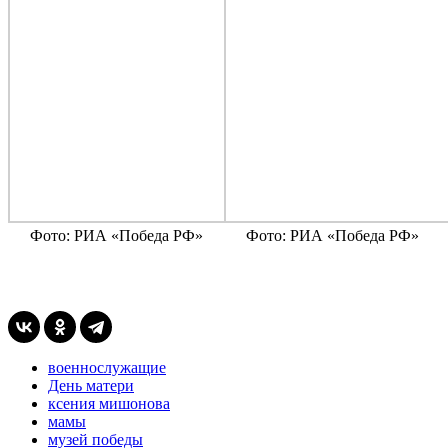
Фото: РИА «Победа РФ»
Фото: РИА «Победа РФ»
военнослужащие
День матери
ксения мишонова
мамы
музей победы