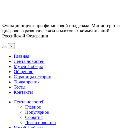
Функционирует при финансовой поддержке Министерства
цифрового развития, связи и массовых коммуникаций
Российской Федерации
×
Главная
Лента новостей
Музей Победы
Общество
Страницы истории
Точка зрения
Тесты
Контакты
Лента новостей
Главное
Популярное
События
Лента новостей
Музей Победы