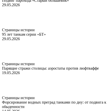
Подвиг парохода «Старый большевик»
29.05.2026
Страницы истории
95 лет танкам серии «БТ»
29.05.2026
Страницы истории
Парящие стражи столицы: аэростаты против люфтваффе
19.05.2026
Страницы истории
Форсирование водных преград танками по дну: от подвига к
обыденности