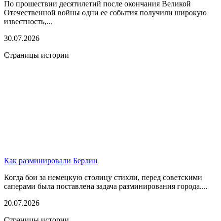
По прошествии десятилетий после окончания Великой
Отечественной войны одни ее события получили широкую
известность,...
30.07.2026
Страницы истории
Как разминировали Берлин
Когда бои за немецкую столицу стихли, перед советскими
саперами была поставлена задача разминирования города....
20.07.2026
Страницы истории