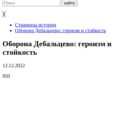
╳
Страницы истории
Оборона Дебальцево: героизм и стойкость
Оборона Дебальцево: героизм и
стойкость
12.12.2022
950