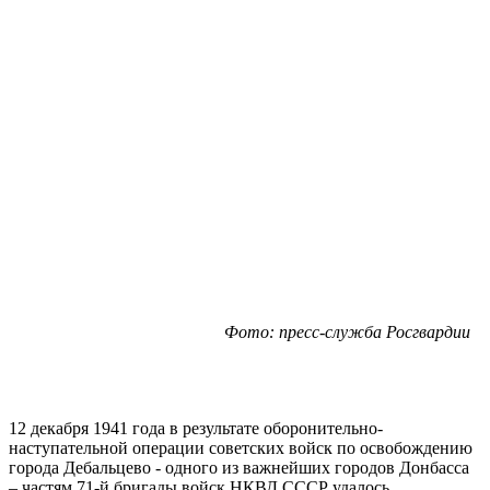
Фото: пресс-служба Росгвардии
12 декабря 1941 года в результате оборонительно-
наступательной операции советских войск по освобождению
города Дебальцево - одного из важнейших городов Донбасса
– частям 71-й бригады войск НКВД СССР удалось