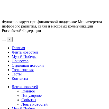
Функционирует при финансовой поддержке Министерства
цифрового развития, связи и массовых коммуникаций
Российской Федерации
×
Главная
Лента новостей
Музей Победы
Общество
Страницы истории
Точка зрения
Тесты
Контакты
Лента новостей
Главное
Популярное
События
Лента новостей
Музей Победы