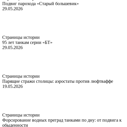
Подвиг парохода «Старый большевик»
29.05.2026
Страницы истории
95 лет танкам серии «БТ»
29.05.2026
Страницы истории
Парящие стражи столицы: аэростаты против люфтваффе
19.05.2026
Страницы истории
Форсирование водных преград танками по дну: от подвига к
обыденности