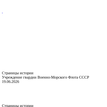
Страницы истории
Учреждение гвардии Военно-Морского Флота СССР
19.06.2026
Страницы истории