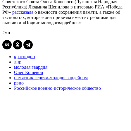
Советского Союза Олега Кошевого (Луганская Народная
Республика) Людмила Шепилова в интервью РИА «Победа
РФ»
рассказала
о важности сохранения памяти, а также об
экспонатах, которые она привезла вместе с ребятами для
выставки «Подвиг молодогвардейцев».
#мп
краснодон
лнр
молодая гвардия
Олег Кошевой
памятник героям-молодогвардейцам
рвио
Российское военно-историческое общество