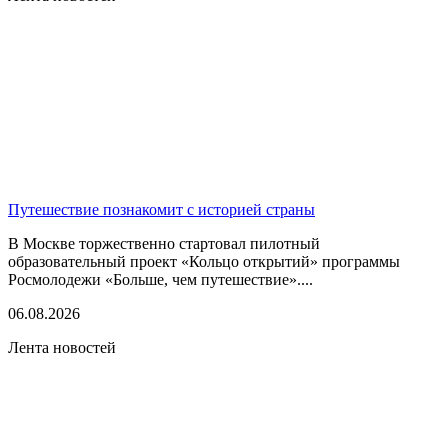
Путешествие познакомит с историей страны
В Москве торжественно стартовал пилотный
образовательный проект «Кольцо открытий» программы
Росмолодежи «Больше, чем путешествие»....
06.08.2026
Лента новостей