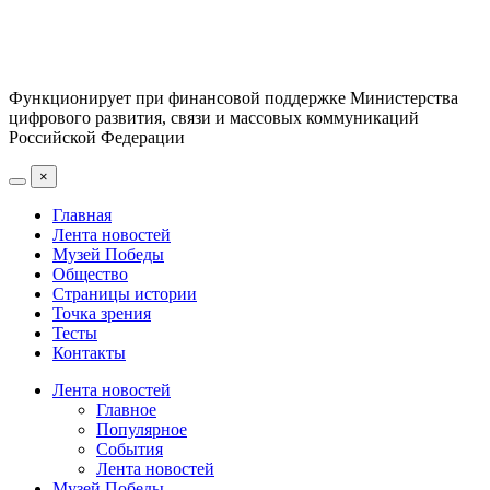
Функционирует при финансовой поддержке Министерства
цифрового развития, связи и массовых коммуникаций
Российской Федерации
×
Главная
Лента новостей
Музей Победы
Общество
Страницы истории
Точка зрения
Тесты
Контакты
Лента новостей
Главное
Популярное
События
Лента новостей
Музей Победы