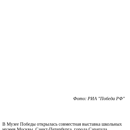
Фото: РИА "Победа РФ"
В Музее Победы открылась совместная выставка школьных
музеев Москвы, Санкт-Петербурга, города Сарапула