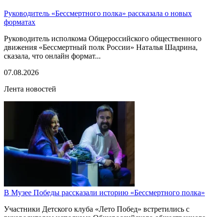
Руководитель «Бессмертного полка» рассказала о новых
форматах
Руководитель исполкома Общероссийского общественного
движения «Бессмертный полк России» Наталья Шадрина,
сказала, что онлайн формат...
07.08.2026
Лента новостей
В Музее Победы рассказали историю «Бессмертного полка»
Участники Детского клуба «Лето Побед» встретились с