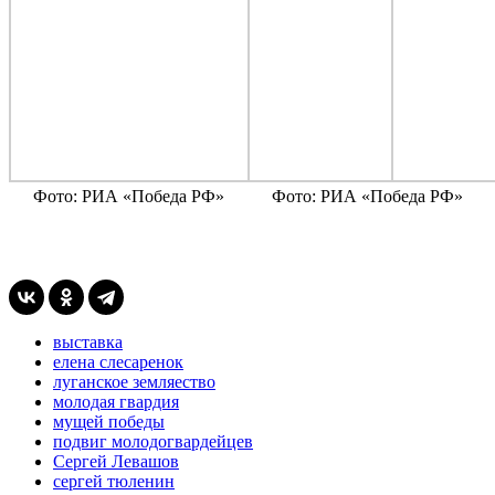
Фото: РИА «Победа РФ»
Фото: РИА «Победа РФ»
выставка
елена слесаренок
луганское земляество
молодая гвардия
мущей победы
подвиг молодогвардейцев
Сергей Левашов
сергей тюленин