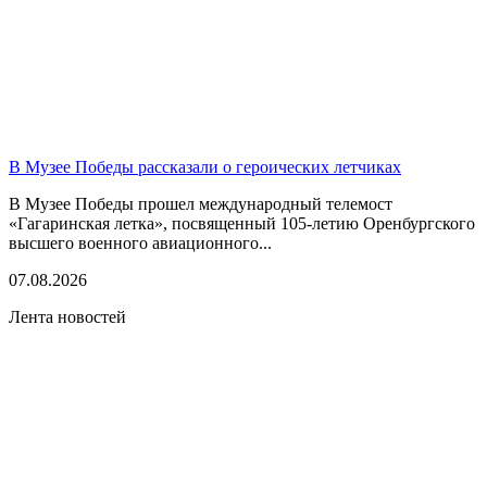
В Музее Победы рассказали о героических летчиках
В Музее Победы прошел международный телемост
«Гагаринская летка», посвященный 105-летию Оренбургского
высшего военного авиационного...
07.08.2026
Лента новостей