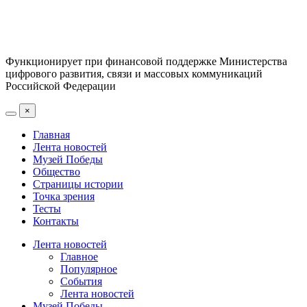
Функционирует при финансовой поддержке Министерства
цифрового развития, связи и массовых коммуникаций
Российской Федерации
×
Главная
Лента новостей
Музей Победы
Общество
Страницы истории
Точка зрения
Тесты
Контакты
Лента новостей
Главное
Популярное
События
Лента новостей
Музей Победы