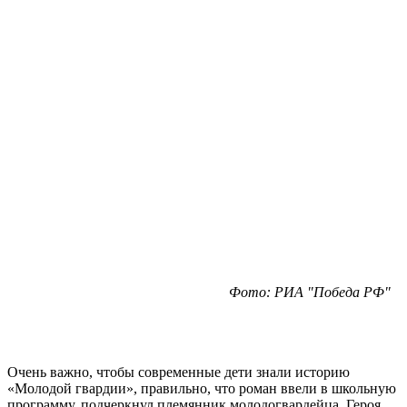
Фото: РИА "Победа РФ"
Очень важно, чтобы современные дети знали историю
«Молодой гвардии», правильно, что роман ввели в школьную
программу, подчеркнул племянник молодогвардейца, Героя