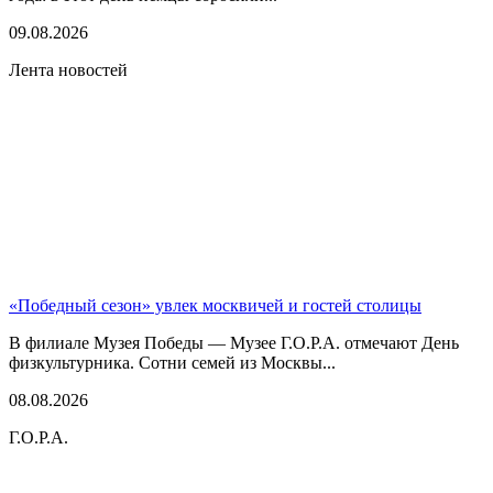
09.08.2026
Лента новостей
«Победный сезон» увлек москвичей и гостей столицы
В филиале Музея Победы — Музее Г.О.Р.А. отмечают День
физкультурника. Сотни семей из Москвы...
08.08.2026
Г.О.Р.А.