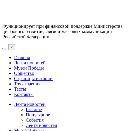
Функционирует при финансовой поддержке Министерства
цифрового развития, связи и массовых коммуникаций
Российской Федерации
×
Главная
Лента новостей
Музей Победы
Общество
Страницы истории
Точка зрения
Тесты
Контакты
Лента новостей
Главное
Популярное
События
Лента новостей
Музей Победы