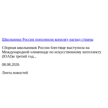
Школьники России пополнили копилку наград страны
Сборная школьников России блестяще выступила на
Международной олимпиаде по искусственному интеллекту
(IOAI)и третий год...
08.08.2026
Лента новостей