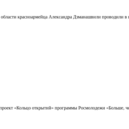
 области красноармейца Александра Дзманашвили проводили в п
проект «Кольцо открытий» программы Росмолодежи «Больше, чем