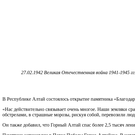
27.02.1942 Великая Отечественная война 1941-1945 г
В Республике Алтай состоялось открытие памятника «Благода
«Нас действительно связывает очень многое. Наши земляки сра
обстрелами, в страшные морозы, рискуя собой, перевозили люде
Он также добавил, что Горный Алтай спас более 2,5 тысяч ле