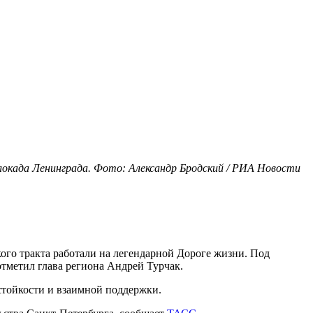
Блокада Ленинграда. Фото: Александр Бродский / РИА Новости
кого тракта работали на легендарной Дороге жизни. Под
отметил глава региона Андрей Турчак.
стойкости и взаимной поддержки.