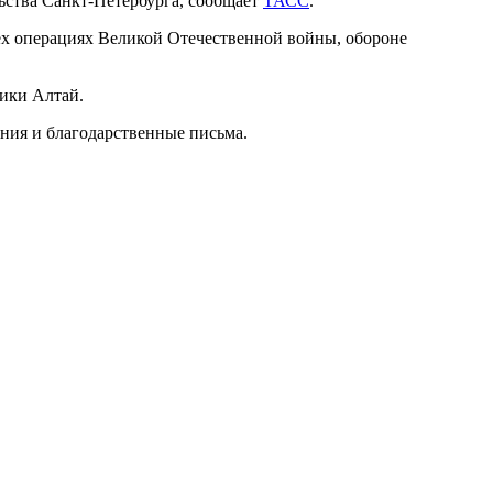
ьства Санкт-Петербурга, сообщает
ТАСС
.
ех операциях Великой Отечественной войны, обороне
ики Алтай.
ния и благодарственные письма.