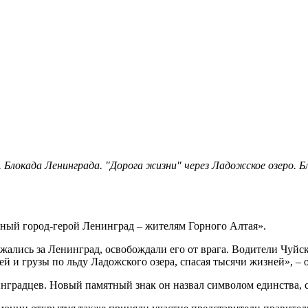
г. Блокада Ленинграда. "Дорога жизни" через Ладожское озеро. 
рный город-герой Ленинград – жителям Горного Алтая».
жались за Ленинград, освобождали его от врага. Водители Чуйс
й и грузы по льду Ладожского озера, спасая тысячи жизней», – 
нинградцев. Новый памятный знак он назвал символом единства, 