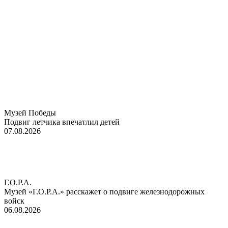
Музей Победы
Подвиг летчика впечатлил детей
07.08.2026
Г.О.Р.А.
Музей «Г.О.Р.А.» расскажет о подвиге железнодорожных
войск
06.08.2026