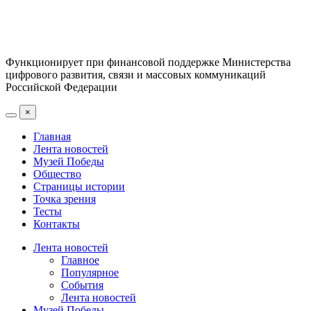
Функционирует при финансовой поддержке Министерства
цифрового развития, связи и массовых коммуникаций
Российской Федерации
×
Главная
Лента новостей
Музей Победы
Общество
Страницы истории
Точка зрения
Тесты
Контакты
Лента новостей
Главное
Популярное
События
Лента новостей
Музей Победы