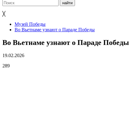
╳
Музей Победы
Во Вьетнаме узнают о Параде Победы
Во Вьетнаме узнают о Параде Победы
19.02.2026
289