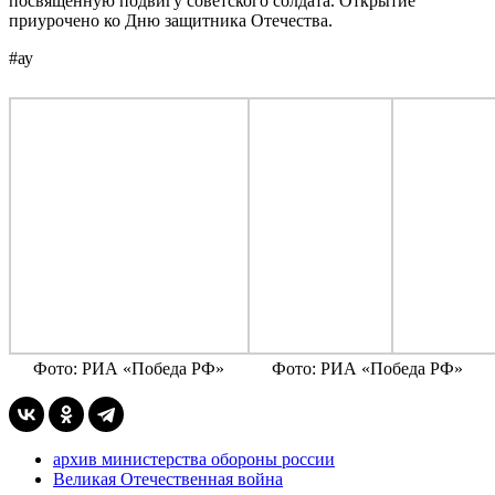
посвящённую подвигу советского солдата. Открытие
приурочено ко Дню защитника Отечества.
#ау
Фото: РИА «Победа РФ»
Фото: РИА «Победа РФ»
архив министерства обороны россии
Великая Отечественная война