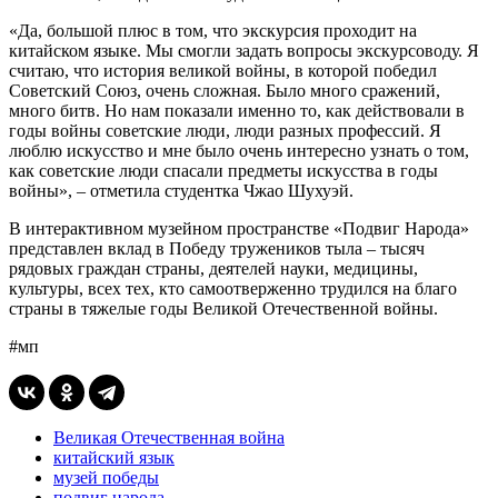
«Да, большой плюс в том, что экскурсия проходит на
китайском языке. Мы смогли задать вопросы экскурсоводу. Я
считаю, что история великой войны, в которой победил
Советский Союз, очень сложная. Было много сражений,
много битв. Но нам показали именно то, как действовали в
годы войны советские люди, люди разных профессий. Я
люблю искусство и мне было очень интересно узнать о том,
как советские люди спасали предметы искусства в годы
войны», – отметила студентка Чжао Шухуэй.
В интерактивном музейном пространстве «Подвиг Народа»
представлен вклад в Победу тружеников тыла – тысяч
рядовых граждан страны, деятелей науки, медицины,
культуры, всех тех, кто самоотверженно трудился на благо
страны в тяжелые годы Великой Отечественной войны.
#мп
Великая Отечественная война
китайский язык
музей победы
подвиг народа