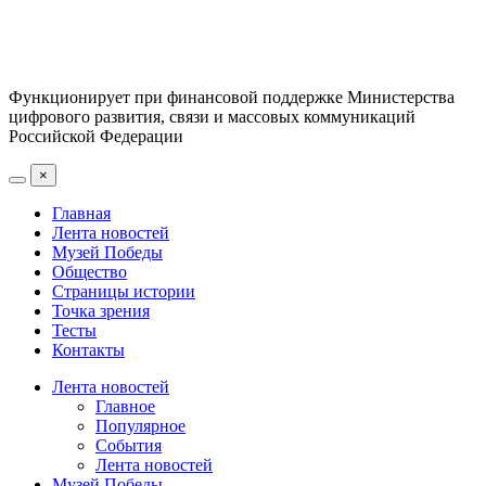
Функционирует при финансовой поддержке Министерства
цифрового развития, связи и массовых коммуникаций
Российской Федерации
×
Главная
Лента новостей
Музей Победы
Общество
Страницы истории
Точка зрения
Тесты
Контакты
Лента новостей
Главное
Популярное
События
Лента новостей
Музей Победы