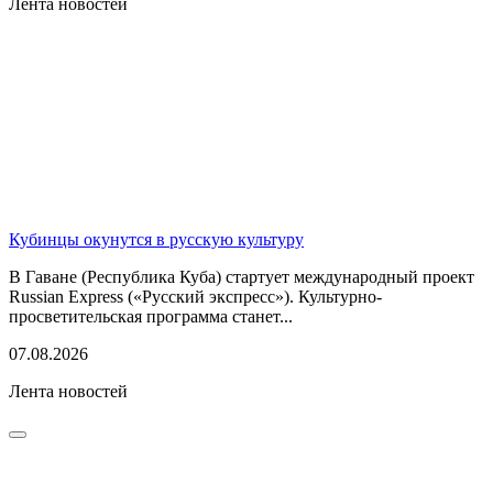
Лента новостей
Кубинцы окунутся в русскую культуру
В Гаване (Республика Куба) стартует международный проект
Russian Express («Русский экспресс»). Культурно-
просветительская программа станет...
07.08.2026
Лента новостей