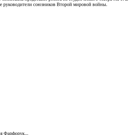
ние руководители союзников Второй мировой войны.
я Фарфорук...