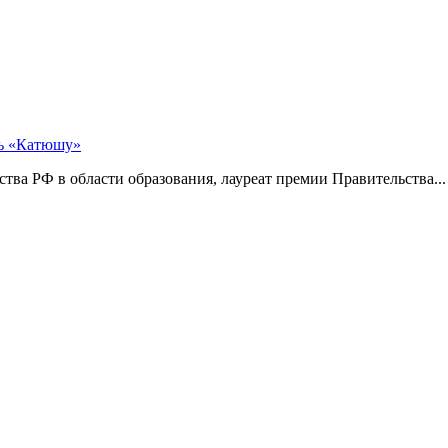
ть «Катюшу»
тва РФ в области образования, лауреат премии Правительства...