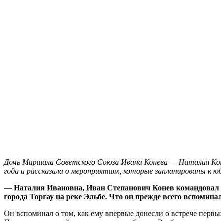
Дочь Маршала Советского Союза Ивана Конева — Наталия Ко
года и рассказала о мероприятиях, которые запланированы к ю
— Наталия Ивановна, Иван Степанович Конев командовал в
города Торгау на реке Эльбе. Что он прежде всего вспомина
Он вспоминал о том, как ему впервые донесли о встрече перв