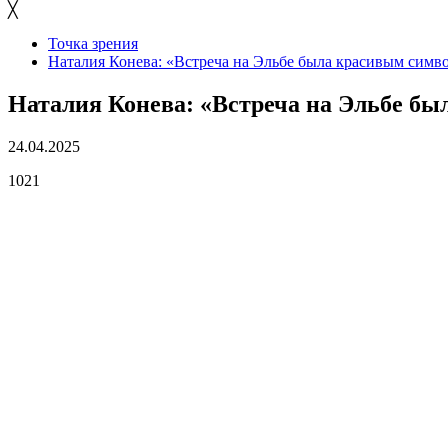
╳
Точка зрения
Наталия Конева: «Встреча на Эльбе была красивым симв
Наталия Конева: «Встреча на Эльбе б
24.04.2025
1021