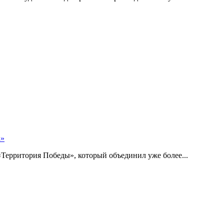
а»
Территория Победы», который объединил уже более...