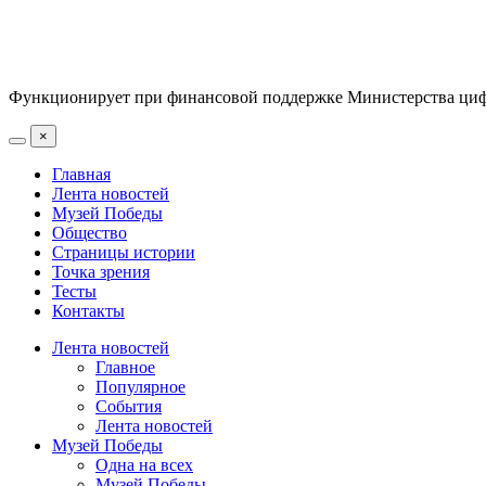
Функционирует при финансовой поддержке Министерства цифр
×
Главная
Лента новостей
Музей Победы
Общество
Страницы истории
Точка зрения
Тесты
Контакты
Лента новостей
Главное
Популярное
События
Лента новостей
Музей Победы
Одна на всех
Музей Победы