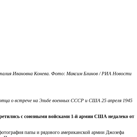
алия Ивановна Конева. Фото: Максим Блинов / РИА Новости
тца о встрече на Эльбе военных СССР и США 25 апреля 1945
третились с союзными войсками 1-й армии США недалеко от
я фотография папы и рядового американской армии Джозефа