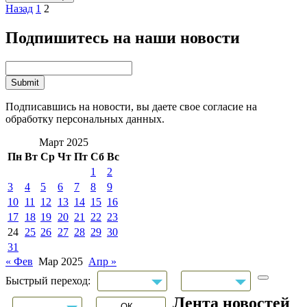
Назад
1
2
Подпишитесь на наши новости
Подписавшись на новости, вы даете свое согласие на
обработку персональных данных.
Март 2025
Пн
Вт
Ср
Чт
Пт
Сб
Вс
1
2
3
4
5
6
7
8
9
10
11
12
13
14
15
16
17
18
19
20
21
22
23
24
25
26
27
28
29
30
31
« Фев
Мар 2025
Апр »
Быстрый переход:
Лента новостей