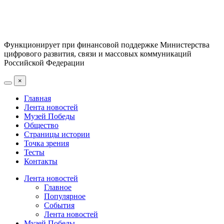
Функционирует при финансовой поддержке Министерства
цифрового развития, связи и массовых коммуникаций
Российской Федерации
×
Главная
Лента новостей
Музей Победы
Общество
Страницы истории
Точка зрения
Тесты
Контакты
Лента новостей
Главное
Популярное
События
Лента новостей
Музей Победы