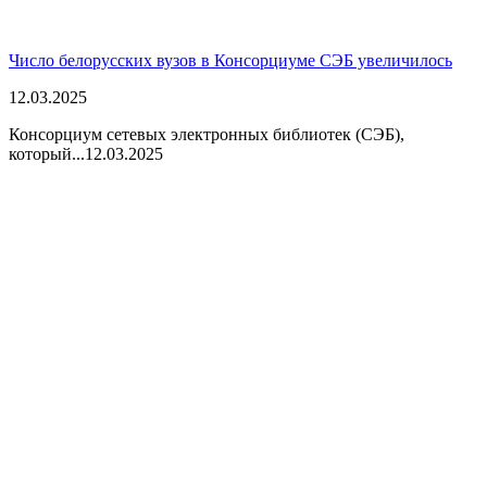
Число белорусских вузов в Консорциуме СЭБ увеличилось
12.03.2025
Консорциум сетевых электронных библиотек (СЭБ),
который...
12.03.2025