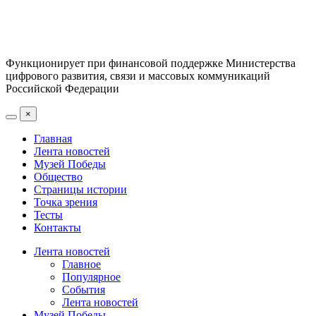
Функционирует при финансовой поддержке Министерства
цифрового развития, связи и массовых коммуникаций
Российской Федерации
×
Главная
Лента новостей
Музей Победы
Общество
Страницы истории
Точка зрения
Тесты
Контакты
Лента новостей
Главное
Популярное
События
Лента новостей
Музей Победы