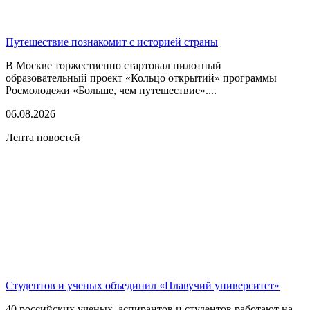
Путешествие познакомит с историей страны
В Москве торжественно стартовал пилотный
образовательный проект «Кольцо открытий» программы
Росмолодежи «Больше, чем путешествие»....
06.08.2026
Лента новостей
Студентов и ученых объединил «Плавучий университет»
40 российских ученых, аспирантов и студентов работают на