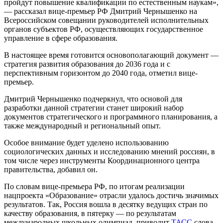
пройдут повышение квалификации по естественным наукам»,
— рассказал вице-премьер РФ Дмитрий Чернышенко на
Всероссийском совещании руководителей исполнительных
органов субъектов РФ, осуществляющих государственное
управление в сфере образования.
В настоящее время готовится основополагающий документ —
стратегия развития образования до 2036 года и с
перспективным горизонтом до 2040 года, отметил вице-
премьер.
Дмитрий Чернышенко подчеркнул, что основой для
разработки данной стратегии станет широкий набор
документов стратегического и программного планирования, а
также международный и региональный опыт.
Особое внимание будет уделено использованию
социологических данных и исследованию мнений россиян, в
том числе через инструменты Координационного центра
правительства, добавил он.
По словам вице-премьера РФ, по итогам реализации
нацпроекта «Образование» отрасли удалось достичь значимых
результатов. Так, Россия вошла в десятку ведущих стран по
качеству образования, в пятерку — по результатам
международных школьных олимпиад, приводит
ТАСС
слова