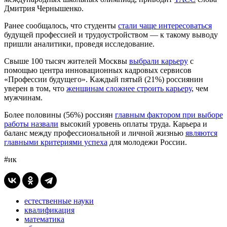
Дмитрия Чернышенко.
Ранее сообщалось, что студенты
стали чаще интересоваться
будущей профессией и трудоустройством — к такому выводу
пришли аналитики, проведя исследование.
Свыше 100 тысяч жителей Москвы
выбрали карьеру
с
помощью центра инновационных кадровых сервисов
«Профессии будущего». Каждый пятый (21%) россиянин
уверен в том, что
женщинам сложнее строить карьеру
, чем
мужчинам.
Более половины (56%) россиян
главным фактором при выборе
работы назвали
высокий уровень оплаты труда. Карьера и
баланс между профессиональной и личной жизнью
являются
главными критериями успеха
для молодежи России.
#ик
естественные науки
квалификация
математика