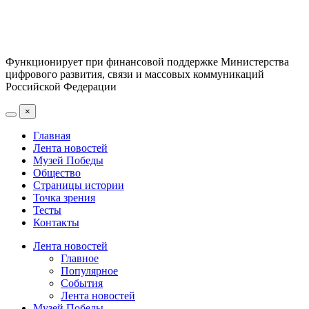
Функционирует при финансовой поддержке Министерства
цифрового развития, связи и массовых коммуникаций
Российской Федерации
×
Главная
Лента новостей
Музей Победы
Общество
Страницы истории
Точка зрения
Тесты
Контакты
Лента новостей
Главное
Популярное
События
Лента новостей
Музей Победы