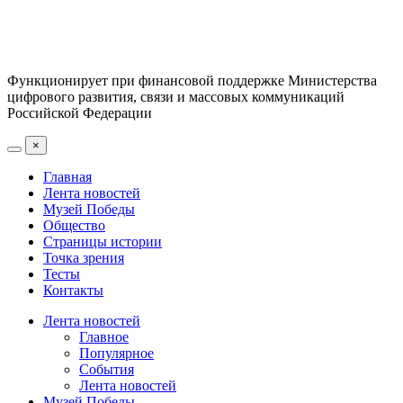
Функционирует при финансовой поддержке Министерства
цифрового развития, связи и массовых коммуникаций
Российской Федерации
×
Главная
Лента новостей
Музей Победы
Общество
Страницы истории
Точка зрения
Тесты
Контакты
Лента новостей
Главное
Популярное
События
Лента новостей
Музей Победы