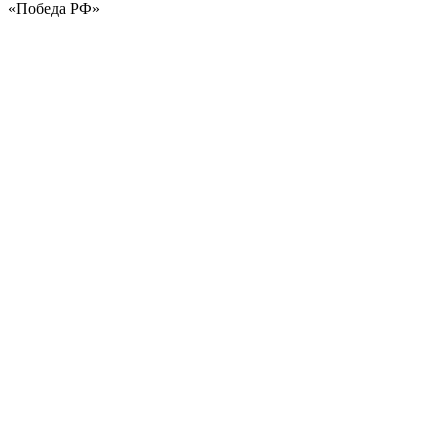
«Победа РФ»