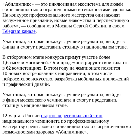
«Абилимпикс» — это инклюзивная экосистема для людей
с инвалидностью и ограниченными возможностями здоровья.
На конкурсе профессионального мастерства они находят
заслуженное признание, новые знакомства и перспективную
работу», — сообщил мэр Москвы Сергей Собянин в своем
Telegram-канале
.
Участники, которые покажут лучшие результаты, выйдут в
финал и смогут представить столицу в национальном этапе.
В отборочном этапе конкурса примут участие более
1,6 тысячи москвичей. Они продемонстрируют свои таланты
в 62 компетенциях. В этом году на чемпионате появится
10 новых востребованных направлений, в том числе
нейросетевое искусство, разработка мобильных приложений
и графический дизайн.
Участники, которые покажут лучшие результаты, выйдут
в финал московского чемпионата и смогут представить
столицу в национальном этапе.
12 марта в России
стартовал региональный этап
национального чемпионата по профессиональному
мастерству среди людей с инвалидностью и с ограниченными
возможностями здоровья «Абилимпикс».