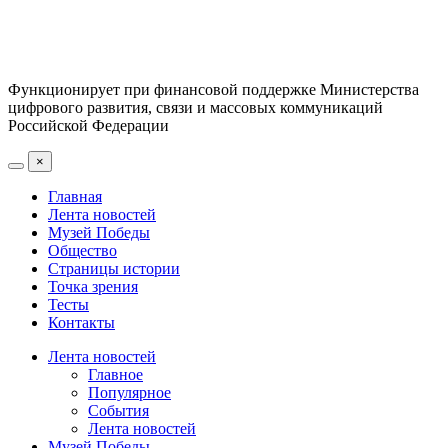
Функционирует при финансовой поддержке Министерства
цифрового развития, связи и массовых коммуникаций
Российской Федерации
×
Главная
Лента новостей
Музей Победы
Общество
Страницы истории
Точка зрения
Тесты
Контакты
Лента новостей
Главное
Популярное
События
Лента новостей
Музей Победы