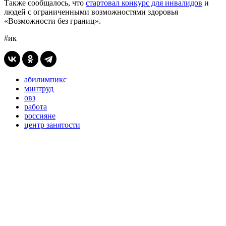
Также сообщалось, что
стартовал конкурс для инвалидов
и
людей с ограниченными возможностями здоровья
«Возможности без границ».
#ик
абилимпикс
минтруд
овз
работа
россияне
центр занятости