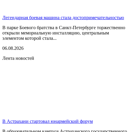
Легендарная боевая машина стала достопримечательностью
В парке Боевого братства в Санкт-Петербурге торжественно
открыли мемориальную инсталляцию, центральным
элементом которой стала...
06.08.2026
Лента новостей
В Астрахани стартовал юнармейский форум
В образовательном кампусе Астраханского государственного