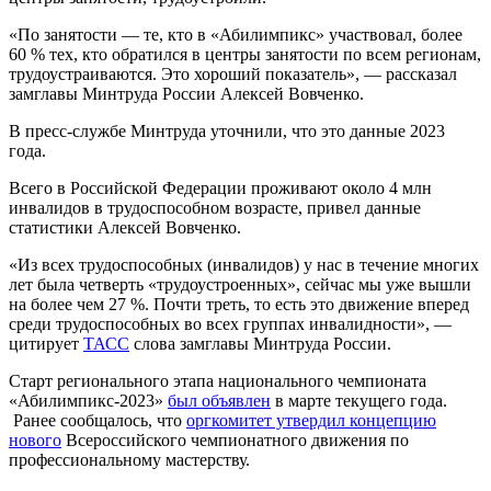
«По занятости — те, кто в «Абилимпикс» участвовал, более
60 % тех, кто обратился в центры занятости по всем регионам,
трудоустраиваются. Это хороший показатель», — рассказал
замглавы Минтруда России Алексей Вовченко.
В пресс-службе Минтруда уточнили, что это данные 2023
года.
Всего в Российской Федерации проживают около 4 млн
инвалидов в трудоспособном возрасте, привел данные
статистики Алексей Вовченко.
«Из всех трудоспособных (инвалидов) у нас в течение многих
лет была четверть «трудоустроенных», сейчас мы уже вышли
на более чем 27 %. Почти треть, то есть это движение вперед
среди трудоспособных во всех группах инвалидности», —
цитирует
ТАСС
слова замглавы Минтруда России.
Старт регионального этапа национального чемпионата
«Абилимпикс-2023»
был объявлен
в марте текущего года.
Ранее сообщалось, что
оргкомитет утвердил концепцию
нового
Всероссийского чемпионатного движения по
профессиональному мастерству.