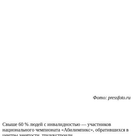
Фото: pressfoto.ru
Свыше 60 % людей с инвалидностью — участников
национального чемпионата «Абилимпикс», обратившихся в
центры занятости, трудоустроили.