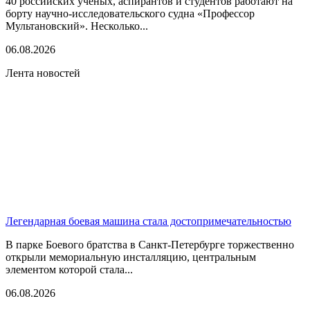
40 российских ученых, аспирантов и студентов работают на
борту научно-исследовательского судна «Профессор
Мультановский». Несколько...
06.08.2026
Лента новостей
Легендарная боевая машина стала достопримечательностью
В парке Боевого братства в Санкт-Петербурге торжественно
открыли мемориальную инсталляцию, центральным
элементом которой стала...
06.08.2026