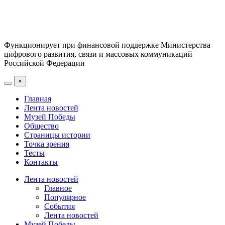
Функционирует при финансовой поддержке Министерства
цифрового развития, связи и массовых коммуникаций
Российской Федерации
×
Главная
Лента новостей
Музей Победы
Общество
Страницы истории
Точка зрения
Тесты
Контакты
Лента новостей
Главное
Популярное
События
Лента новостей
Музей Победы