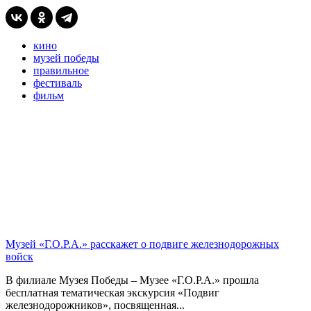
кино
музей победы
правильное
фестиваль
фильм
Музей «Г.О.Р.А.» расскажет о подвиге железнодорожных
войск
В филиале Музея Победы – Музее «Г.О.Р.А.» прошла
бесплатная тематическая экскурсия «Подвиг
железнодорожников», посвященная...