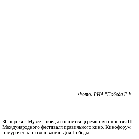
Фото: РИА "Победа РФ"
30 апреля в Музее Победы состоится церемония открытия III
Международного фестиваля правильного кино. Кинофорум
приурочен к празднованию Дня Победы.