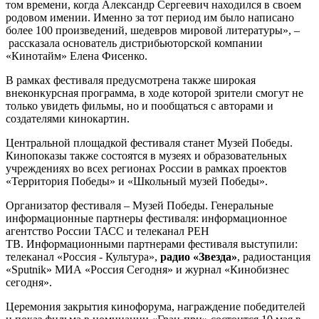
том времени, когда Александр Сергеевич находился в своем
родовом имении. Именно за тот период им было написано
более 100 произведений, шедевров мировой литературы», –
рассказала основатель дистрибьюторской компании
«Кинотайм» Елена Фисенко.
В рамках фестиваля предусмотрена также широкая
внеконкурсная программа, в ходе которой зрители смогут не
только увидеть фильмы, но и пообщаться с авторами и
создателями кинокартин.
Центральной площадкой фестиваля станет Музей Победы.
Кинопоказы также состоятся в музеях и образовательных
учреждениях во всех регионах России в рамках проектов
«Территория Победы» и «Школьный музей Победы».
Организатор фестиваля – Музей Победы. Генеральные
информационные партнеры фестиваля: информационное
агентство России ТАСС и телеканал РЕН
ТВ. Информационными партнерами фестиваля выступили:
телеканал «Россия - Культура»,
радио «Звезда»
, радиостанция
«Sputnik» МИА «Россия Сегодня» и журнал «Кинобизнес
сегодня».
Церемония закрытия кинофорума, награждение победителей