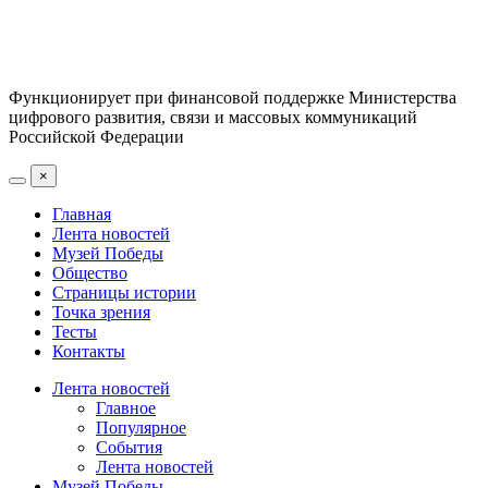
Функционирует при финансовой поддержке Министерства
цифрового развития, связи и массовых коммуникаций
Российской Федерации
×
Главная
Лента новостей
Музей Победы
Общество
Страницы истории
Точка зрения
Тесты
Контакты
Лента новостей
Главное
Популярное
События
Лента новостей
Музей Победы