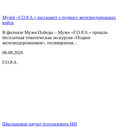
Музей «Г.О.Р.А.» расскажет о подвиге железнодорожных
войск
В филиале Музея Победы – Музее «Г.О.Р.А.» прошла
бесплатная тематическая экскурсия «Подвиг
железнодорожников», посвященная...
06.08.2026
Г.О.Р.А.
Школьников научат использовать ИИ