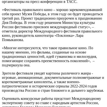
организаторы на пресс-конференции в ТАСС.
«Фестиваль правильного кино – хорошо зарекомендовавший
себя проект Музея Победы, в этом году он будет проводиться
третий раз. Проект традиционно приурочен к празднованию
Дня Победы. В этом году решением Министра культуры
России фестивалю присвоен международный статус», –
отметила директор Международного фестиваля правильного
кино, руководитель кинотеатра «Поклонка» Лара
Помыканова.
«Многие интересуются, что такое правильное кино. По
нашему мнению, это фильмы, созданные на основе
традиционных ценностей, идей гуманизма и милосердия,
помогающие сохранять преемственность поколений», –
подчеркнула она.
Зрители фестиваля увидят картины различного жанра -
игровые, анимационные, документальные полнометражные и
короткометражные киноленты, а также военно-
патриотические и исторические сериалы 2022-2024 годов
производства России и стран ближнего и дальнего зарубежья.
Оценивать конкурсные работы предстоит Международному
экспертному совету во главе с народным артистом России,