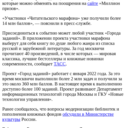
которые можно обменять на поощрения на
сайте
»Миллион
призов».
«Участники «Читательского марафона» уже получили более
14 млн баллов», — пояснили в пресс-службе.
Присоединиться к событию может любой участник «Города
заданий». В приложении проекта участники марафона
выберут для себя книгу по душе любого жанра из списка
русской и зарубежной литературы. За год москвичи
прочитают 40 произведений, в числе которых — мировая
классика, лучшие бестселлеры и книжные новинки
современности, сообщает
ТАСС
.
Проект «Город заданий» работает с января 2022 года. За это
время москвичи выполнили более 2 млн задач и получили за
это около 360 млн баллов. В настоящее время к выполнению
доступно более 100 заданий. Проект развивают Департамент
информационных технологий города Москвы и ГКУ «Новые
технологии управления».
Ранее сообщалось, что вопросы модернизации библиотек и
пополнения книжных фондов
обсудили в Министерстве
культуры
России.