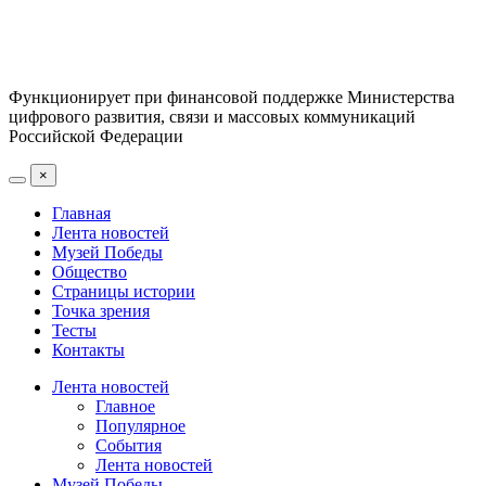
Функционирует при финансовой поддержке Министерства
цифрового развития, связи и массовых коммуникаций
Российской Федерации
×
Главная
Лента новостей
Музей Победы
Общество
Страницы истории
Точка зрения
Тесты
Контакты
Лента новостей
Главное
Популярное
События
Лента новостей
Музей Победы