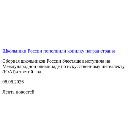
Школьники России пополнили копилку наград страны
Сборная школьников России блестяще выступила на
Международной олимпиаде по искусственному интеллекту
(IOAI)и третий год...
08.08.2026
Лента новостей