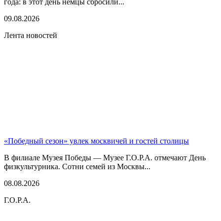
года: в этот день немцы сбросили...
09.08.2026
Лента новостей
«Победный сезон» увлек москвичей и гостей столицы
В филиале Музея Победы — Музее Г.О.Р.А. отмечают День
физкультурника. Сотни семей из Москвы...
08.08.2026
Г.О.Р.А.