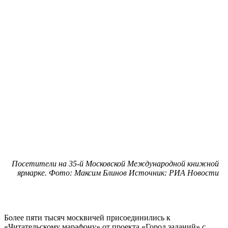
Посетители на 35-й Московской Международной книжной
ярмарке. Фото: Максим Блинов Источник: РИА Новости
Более пяти тысяч москвичей присоединились к
«Читательскому марафону» от проекта «Город заданий» с