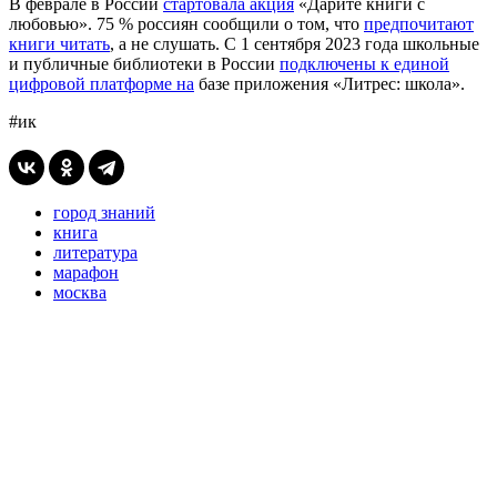
В феврале в России
стартовала акция
«Дарите книги с
любовью». 75 % россиян сообщили о том, что
предпочитают
книги читать
, а не слушать. C 1 сентября 2023 года школьные
и публичные библиотеки в России
подключены к единой
цифровой платформе на
базе приложения «Литрес: школа».
#ик
город знаний
книга
литература
марафон
москва