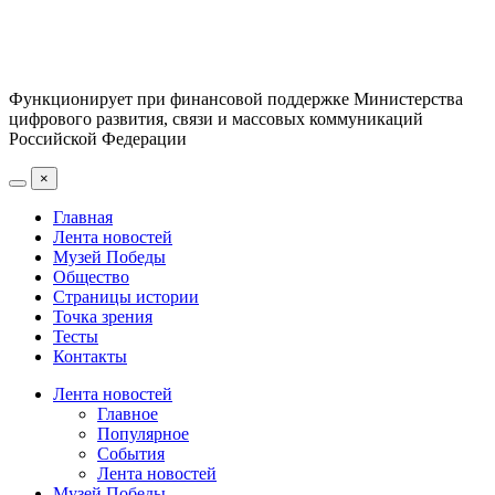
Функционирует при финансовой поддержке Министерства
цифрового развития, связи и массовых коммуникаций
Российской Федерации
×
Главная
Лента новостей
Музей Победы
Общество
Страницы истории
Точка зрения
Тесты
Контакты
Лента новостей
Главное
Популярное
События
Лента новостей
Музей Победы