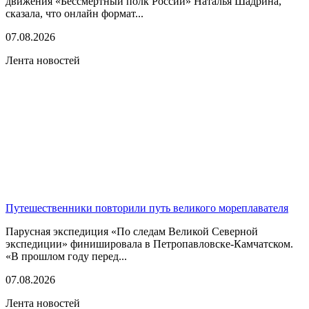
движения «Бессмертный полк России» Наталья Шадрина,
сказала, что онлайн формат...
07.08.2026
Лента новостей
Путешественники повторили путь великого мореплавателя
Парусная экспедиция «По следам Великой Северной
экспедиции» финишировала в Петропавловске-Камчатском.
«В прошлом году перед...
07.08.2026
Лента новостей