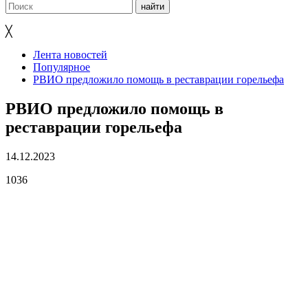
╳
Лента новостей
Популярное
РВИО предложило помощь в реставрации горельефа
РВИО предложило помощь в
реставрации горельефа
14.12.2023
1036