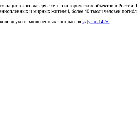
нацистского лагеря с сетью исторических объектов в России. 
еннопленных и мирных жителей, более 40 тысяч человек погибли
 около двухсот заключенных концлагеря
«Дулаг-142».