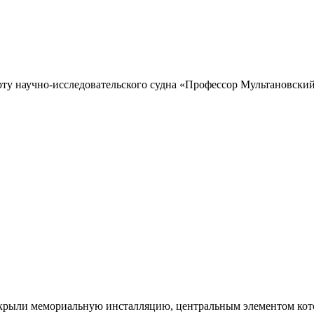
рту научно-исследовательского судна «Профессор Мультановский»
ткрыли мемориальную инсталляцию, центральным элементом кото