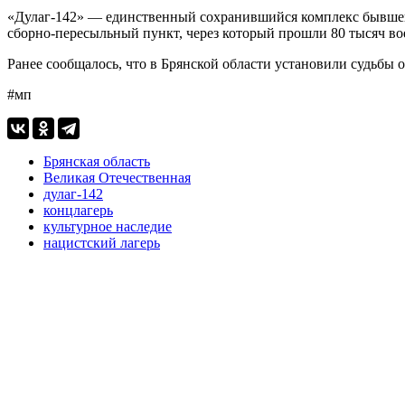
«Дулаг-142» — единственный сохранившийся комплекс бывшего 
сборно-пересыльный пункт, через который прошли 80 тысяч во
Ранее сообщалось, что в Брянской области установили судьбы
#мп
Брянская область
Великая Отечественная
дулаг-142
концлагерь
культурное наследие
нацистский лагерь