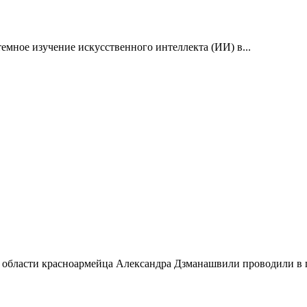
емное изучение искусственного интеллекта (ИИ) в...
 области красноармейца Александра Дзманашвили проводили в п