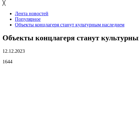
╳
Лента новостей
Популярное
Объекты концлагеря станут культурным наследием
Объекты концлагеря станут культурны
12.12.2023
1644