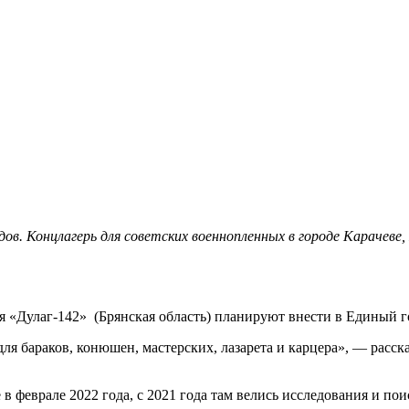
ов. Концлагерь для советских военнопленных в городе Карачеве
я «Дулаг-142» (Брянская область) планируют внести в Единый г
для бараков, конюшен, мастерских, лазарета и карцера», — расс
в феврале 2022 года, с 2021 года там велись исследования и по