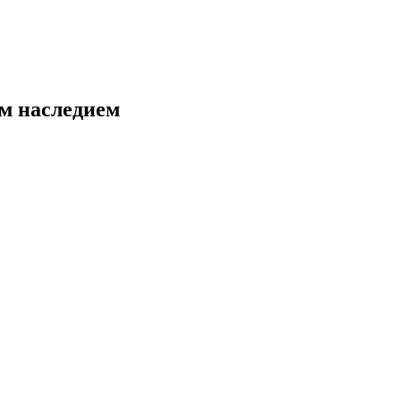
м наследием