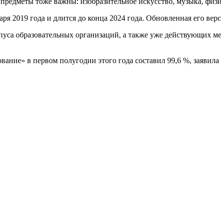
 предметы тоже важны: изобразительное искусство, музыка, физи
я 2019 года и длится до конца 2024 года. Обновленная его верси
пуса образовательных организаций, а также уже действующих м
вание» в первом полугодии этого года составил 99,6 %, заявила