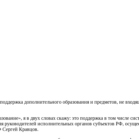
оддержка дополнительного образования и предметов, не входящ
ование», я в двух словах скажу: это поддержка в том числе си
ля руководителей исполнительных органов субъектов РФ, осуще
Ф Сергей Кравцов.