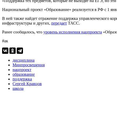
«Поддержка тех предметов, которые не выходят на ЕГЭ, но эти
Национальный проект «Образование» реализуется в РФ с 1 январ
В ней также найдет отражение поддержка управленческого кор
инфраструктуры и других,
передает
ТАСС.
Ранее сообщалось, что
уровень исполнения нацпроекта
«Образо
#ак
дисциплина
Минпросвещения
нацпроект
образование
поддержка
Сергей Кравцов
школа