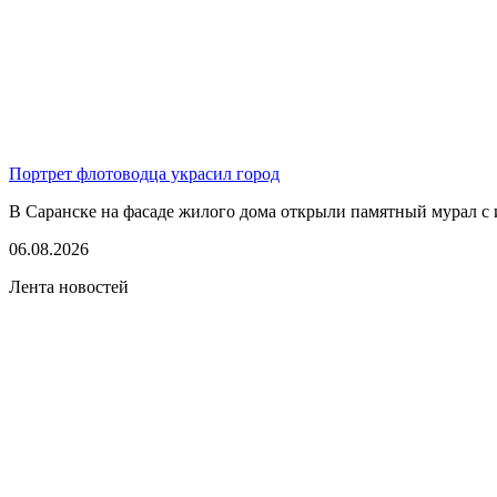
Портрет флотоводца украсил город
В Саранске на фасаде жилого дома открыли памятный мурал с 
06.08.2026
Лента новостей