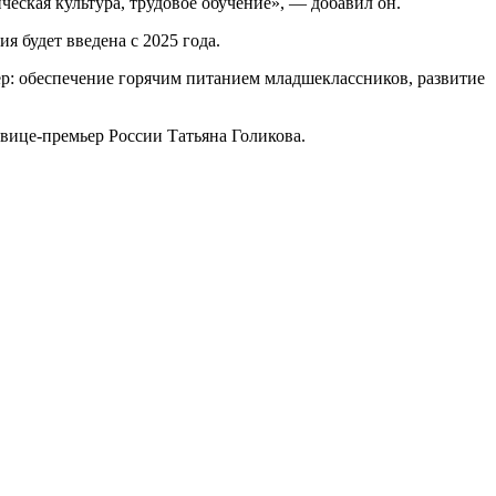
ческая культура, трудовое обучение», — добавил он.
я будет введена с 2025 года.
ер: обеспечение горячим питанием младшеклассников, развитие
 вице-премьер России Татьяна Голикова.