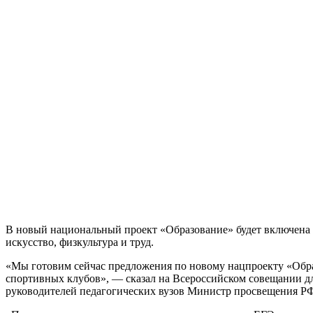
В новый национальный проект «Образование» будет включена п
искусство, физкультура и труд.
«Мы готовим сейчас предложения по новому нацпроекту «Образ
спортивных клубов», — сказал на Всероссийском совещании д
руководителей педагогических вузов Министр просвещения Р