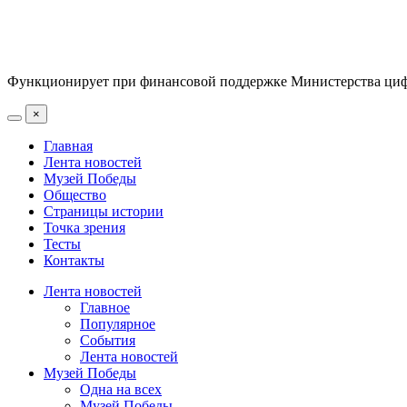
Функционирует при финансовой поддержке Министерства цифр
×
Главная
Лента новостей
Музей Победы
Общество
Страницы истории
Точка зрения
Тесты
Контакты
Лента новостей
Главное
Популярное
События
Лента новостей
Музей Победы
Одна на всех
Музей Победы