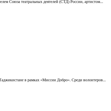
лем Союза театральных деятелей (СТД) России, артистом...
Таджикистане в рамках «Миссии Добро». Среди волонтеров...