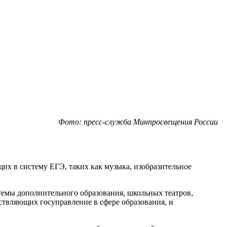
Фото: пресс-служба Минпросвещения России
их в систему ЕГЭ, таких как музыка, изобразительное
стемы дополнительного образования, школьных театров,
ствляющих госуправление в сфере образования, и