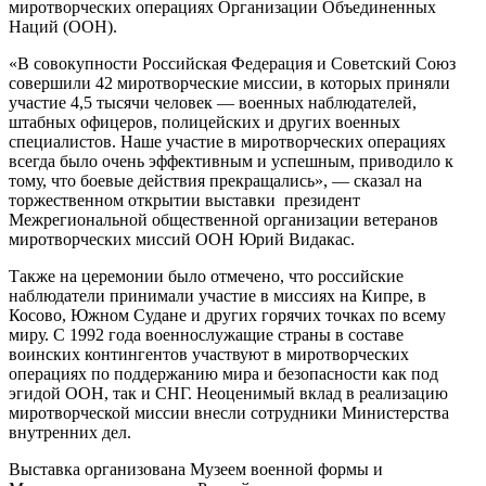
миротворческих операциях Организации Объединенных
Наций (ООН).
«В совокупности Российская Федерация и Советский Союз
совершили 42 миротворческие миссии, в которых приняли
участие 4,5 тысячи человек — военных наблюдателей,
штабных офицеров, полицейских и других военных
специалистов. Наше участие в миротворческих операциях
всегда было очень эффективным и успешным, приводило к
тому, что боевые действия прекращались», — сказал на
торжественном открытии выставки президент
Межрегиональной общественной организации ветеранов
миротворческих миссий ООН Юрий Видакас.
Также на церемонии было отмечено, что российские
наблюдатели принимали участие в миссиях на Кипре, в
Косово, Южном Судане и других горячих точках по всему
миру. С 1992 года военнослужащие страны в составе
воинских контингентов участвуют в миротворческих
операциях по поддержанию мира и безопасности как под
эгидой ООН, так и СНГ. Неоценимый вклад в реализацию
миротворческой миссии внесли сотрудники Министерства
внутренних дел.
Выставка организована Музеем военной формы и