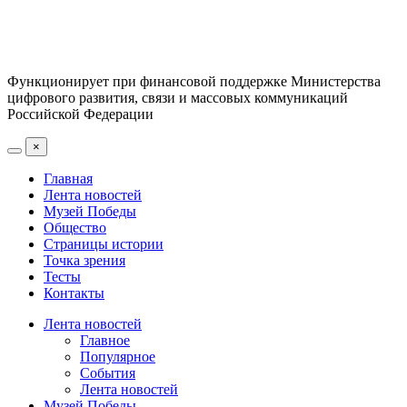
Функционирует при финансовой поддержке Министерства
цифрового развития, связи и массовых коммуникаций
Российской Федерации
×
Главная
Лента новостей
Музей Победы
Общество
Страницы истории
Точка зрения
Тесты
Контакты
Лента новостей
Главное
Популярное
События
Лента новостей
Музей Победы