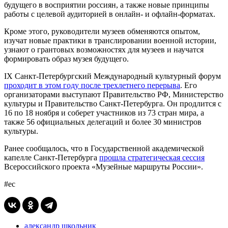
будущего в восприятии россиян, а также новые принципы
работы с целевой аудиторией в онлайн- и офлайн-форматах.
Кроме этого, руководители музеев обменяются опытом,
изучат новые практики в транслировании военной истории,
узнают о грантовых возможностях для музеев и научатся
формировать образ музея будущего.
IX Санкт-Петербургский Международный культурный форум
проходит в этом году после трехлетнего перерыва
. Его
организаторами выступают Правительство РФ, Министерство
культуры и Правительство Санкт-Петербурга. Он продлится с
16 по 18 ноября и соберет участников из 73 стран мира, а
также 56 официальных делегаций и более 30 министров
культуры.
Ранее сообщалось, что в Государственной академической
капелле Санкт-Петербурга
прошла стратегическая сессия
Всероссийского проекта «Музейные маршруты России».
#ес
александр школьник