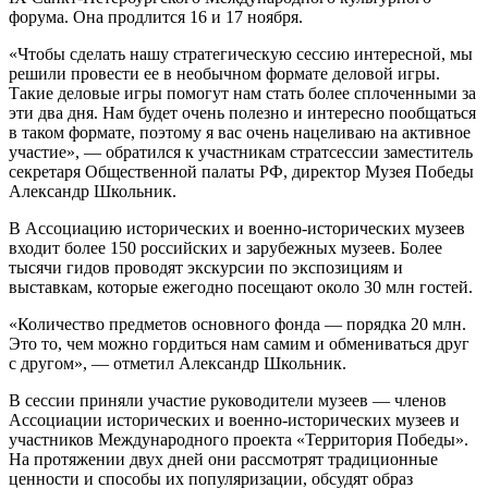
форума. Она продлится 16 и 17 ноября.
«Чтобы сделать нашу стратегическую сессию интересной, мы
решили провести ее в необычном формате деловой игры.
Такие деловые игры помогут нам стать более сплоченными за
эти два дня. Нам будет очень полезно и интересно пообщаться
в таком формате, поэтому я вас очень нацеливаю на активное
участие», — обратился к участникам стратсессии заместитель
секретаря Общественной палаты РФ, директор Музея Победы
Александр Школьник.
В Ассоциацию исторических и военно-исторических музеев
входит более 150 российских и зарубежных музеев. Более
тысячи гидов проводят экскурсии по экспозициям и
выставкам, которые ежегодно посещают около 30 млн гостей.
«Количество предметов основного фонда — порядка 20 млн.
Это то, чем можно гордиться нам самим и обмениваться друг
с другом», — отметил Александр Школьник.
В сессии приняли участие руководители музеев — членов
Ассоциации исторических и военно-исторических музеев и
участников Международного проекта «Территория Победы».
На протяжении двух дней они рассмотрят традиционные
ценности и способы их популяризации, обсудят образ