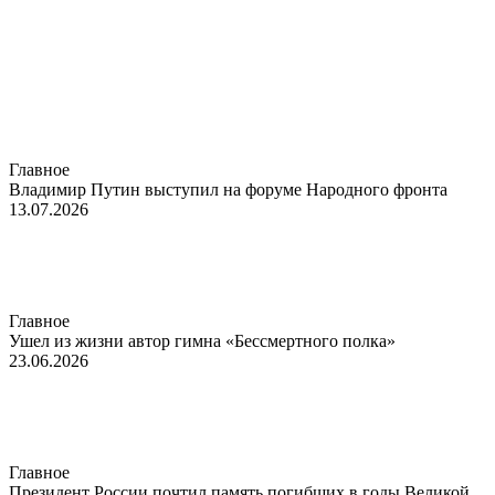
Главное
Владимир Путин выступил на форуме Народного фронта
13.07.2026
Главное
Ушел из жизни автор гимна «Бессмертного полка»
23.06.2026
Главное
Президент России почтил память погибших в годы Великой