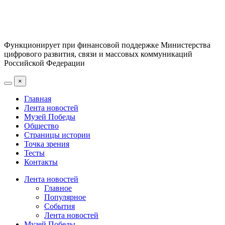
Функционирует при финансовой поддержке Министерства
цифрового развития, связи и массовых коммуникаций
Российской Федерации
×
Главная
Лента новостей
Музей Победы
Общество
Страницы истории
Точка зрения
Тесты
Контакты
Лента новостей
Главное
Популярное
События
Лента новостей
Музей Победы