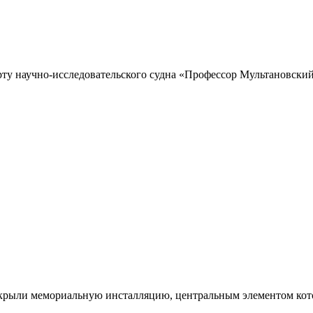
рту научно-исследовательского судна «Профессор Мультановский»
ткрыли мемориальную инсталляцию, центральным элементом кото