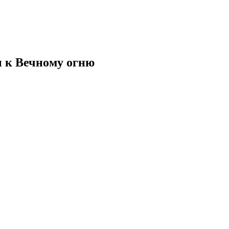
 к Вечному огню