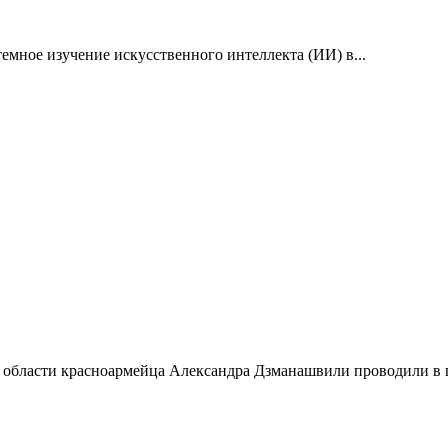
емное изучение искусственного интеллекта (ИИ) в...
 области красноармейца Александра Дзманашвили проводили в п