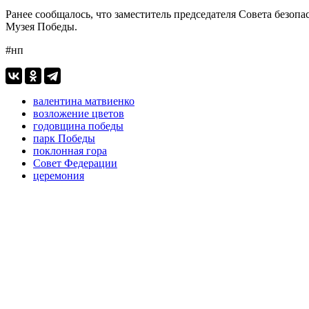
Ранее сообщалось, что заместитель председателя Совета безо
Музея Победы.
#нп
валентина матвиенко
возложение цветов
годовщина победы
парк Победы
поклонная гора
Совет Федерации
церемония