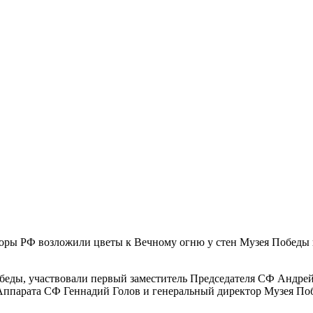
оры РФ возложили цветы к Вечному огню у стен Музея Победы 
беды, участвовали первый заместитель Председателя СФ Андр
 Аппарата СФ Геннадий Голов и генеральный директор Музея П