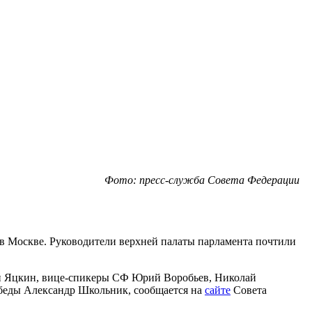
Фото: пресс-служба Совета Федерации
в Москве. Руководители верхней палаты парламента почтили
ей Яцкин, вице-спикеры СФ Юрий Воробьев, Николай
обеды Александр Школьник, сообщается на
сайте
Совета