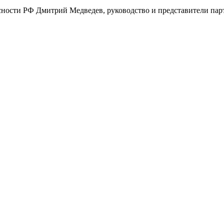
пасности РФ Дмитрий Медведев, руководство и представители па