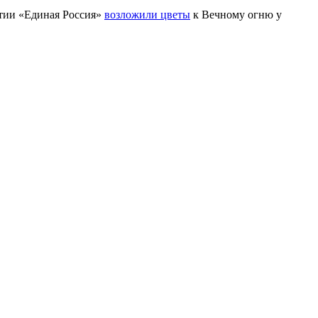
ртии «Единая Россия»
возложили цветы
к Вечному огню у