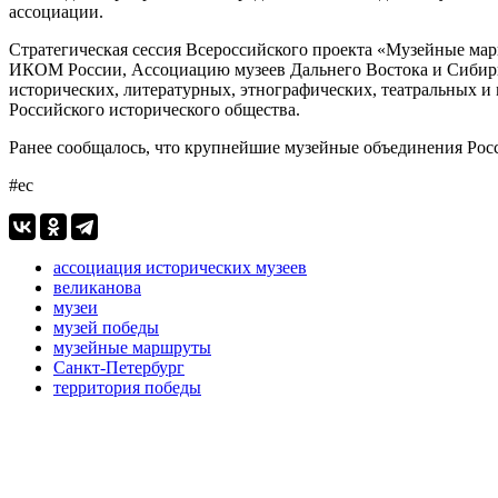
ассоциации.
Стратегическая сессия Всероссийского проекта «Музейные м
ИКОМ России, Ассоциацию музеев Дальнего Востока и Сибири,
исторических, литературных, этнографических, театральных и
Российского исторического общества.
Ранее сообщалось, что крупнейшие музейные объединения Ро
#ес
ассоциация исторических музеев
великанова
музеи
музей победы
музейные маршруты
Санкт-Петербург
территория победы