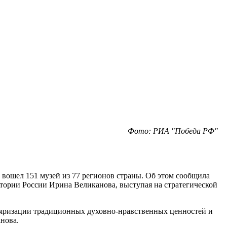
Фото: РИА "Победа РФ"
 вошел 151 музей из 77 регионов страны. Об этом сообщила
тории России Ирина Великанова, выступая на стратегической
ляризации традиционных духовно-нравственных ценностей и
нова.