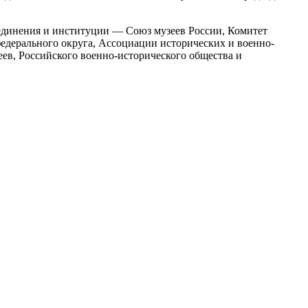
единения и институции — Союз музеев России, Комитет
дерального округа, Ассоциации исторических и военно-
еев, Российского военно-исторического общества и