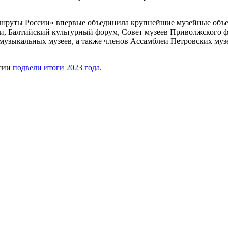
аршруты России» впервые объединила крупнейшие музейные объ
 Балтийский культурный форум, Совет музеев Приволжского фе
 музыкальных музеев, а также членов Ассамблеи Петровских муз
ссии
подвели итоги 2023 года
.