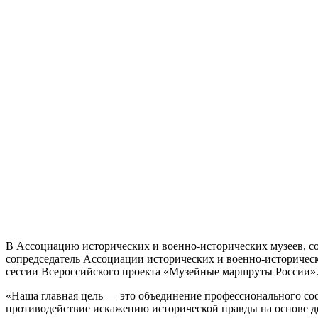
В Ассоциацию исторических и военно-исторических музеев, со
сопредседатель Ассоциации исторических и военно-историческ
сессии Всероссийского проекта «Музейные маршруты России»
«Наша главная цель — это объединение профессионального со
противодействие искажению исторической правды на основе до