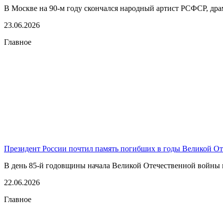
В Москве на 90-м году скончался народный артист РСФСР, драма
23.06.2026
Главное
Президент России почтил память погибших в годы Великой О
В день 85-й годовщины начала Великой Отечественной войны п
22.06.2026
Главное