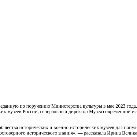
зданную по поручению Министерства культуры в мае 2023 года,
их музеев России, генеральный директор Музея современной ис
.
общества исторических и военно-исторических музеев для попу
стоверного исторического знания», — рассказала Ирина Велика