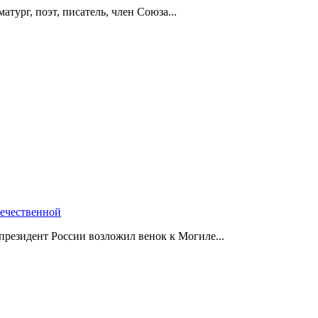
тург, поэт, писатель, член Союза...
течественной
резидент России возложил венок к Могиле...