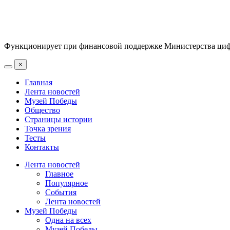
Функционирует при финансовой поддержке Министерства цифр
×
Главная
Лента новостей
Музей Победы
Общество
Страницы истории
Точка зрения
Тесты
Контакты
Лента новостей
Главное
Популярное
События
Лента новостей
Музей Победы
Одна на всех
Музей Победы