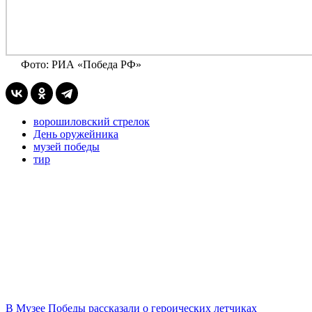
Фото: РИА «Победа РФ»
ворошиловский стрелок
День оружейника
музей победы
тир
В Музее Победы рассказали о героических летчиках