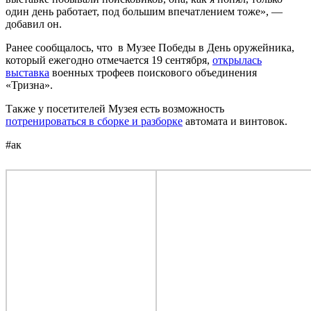
один день работает, под большим впечатлением тоже», —
добавил он.
Ранее сообщалось, что в Музее Победы в День оружейника,
который ежегодно отмечается 19 сентября,
открылась
выставка
военных трофеев поискового объединения
«Тризна».
Также у посетителей Музея есть возможность
потренироваться в сборке и разборке
автомата и винтовок.
#ак