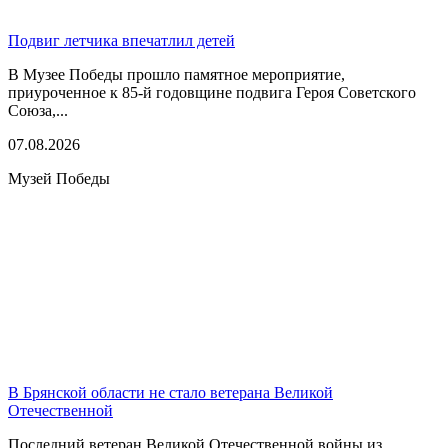
Подвиг летчика впечатлил детей
В Музее Победы прошло памятное мероприятие,
приуроченное к 85-й годовщине подвига Героя Советского
Союза,...
07.08.2026
Музей Победы
В Брянской области не стало ветерана Великой
Отечественной
Последний ветеран Великой Отечественной войны из