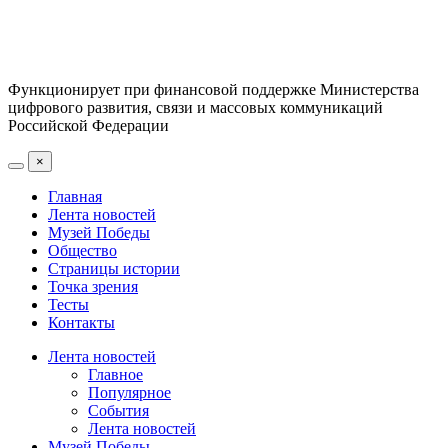
Функционирует при финансовой поддержке Министерства
цифрового развития, связи и массовых коммуникаций
Российской Федерации
×
Главная
Лента новостей
Музей Победы
Общество
Страницы истории
Точка зрения
Тесты
Контакты
Лента новостей
Главное
Популярное
События
Лента новостей
Музей Победы