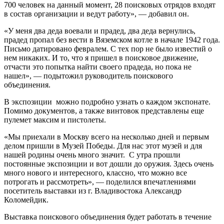
700 человек на данный момент, 28 поисковых отрядов входят
в состав организации и ведут работу», — добавил он.
«У меня два деда воевали и прадед, два деда вернулись,
прадед пропал без вести в Вяземском котле в начале 1942 года.
Письмо датировано февралем. С тех пор не было известий о
нем никаких. И то, что я пришел в поисковое движение,
отчасти это попытка найти своего прадеда, но пока не
нашел», — подытожил руководитель поискового
объединения.
В экспозиции можно подробно узнать о каждом экспонате.
Помимо документов, а также винтовок представлены еще
пулемет максим и пистолеты.
«Мы приехали в Москву всего на несколько дней и первым
делом пришли в Музей Победы. Для нас этот музей и для
нашей родины очень много значит. С утра прошли
постоянные экспозиции и вот дошли до оружия. Здесь очень
много нового и интересного, классно, что можно все
потрогать и рассмотреть», — поделился впечатлениями
посетитель выставки из г. Владивостока Александр
Коломейдик.
Выставка поискового объединения будет работать в течение