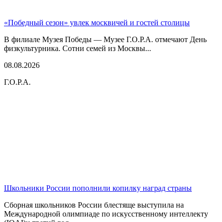
«Победный сезон» увлек москвичей и гостей столицы
В филиале Музея Победы — Музее Г.О.Р.А. отмечают День
физкультурника. Сотни семей из Москвы...
08.08.2026
Г.О.Р.А.
Школьники России пополнили копилку наград страны
Сборная школьников России блестяще выступила на
Международной олимпиаде по искусственному интеллекту