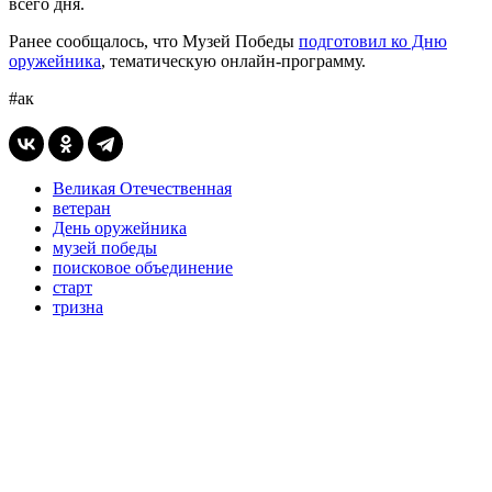
всего дня.
Ранее сообщалось, что Музей Победы
подготовил ко Дню
оружейника
, тематическую онлайн-программу.
#ак
Великая Отечественная
ветеран
День оружейника
музей победы
поисковое объединение
старт
тризна