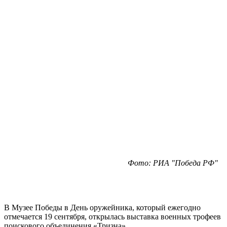
Фото: РИА "Победа РФ"
В Музее Победы в День оружейника, который ежегодно
отмечается 19 сентября, открылась выставка военных трофеев
поискового объединения «Тризна».