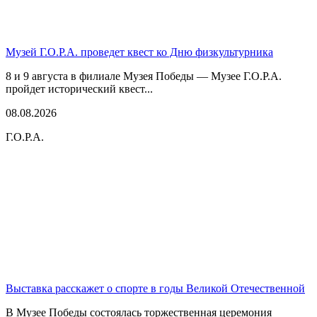
Музей Г.О.Р.А. проведет квест ко Дню физкультурника
8 и 9 августа в филиале Музея Победы — Музее Г.О.Р.А.
пройдет исторический квест...
08.08.2026
Г.О.Р.А.
Выставка расскажет о спорте в годы Великой Отечественной
В Музее Победы состоялась торжественная церемония