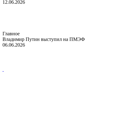
12.06.2026
Главное
Владимир Путин выступил на ПМЭФ
06.06.2026