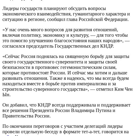
Лидеры государств планируют обсудить вопросы
экономического взаимодействия, гуманитарного характера и
ситуацию в регионе, сообщил глава Российской Федерации.
«У нас очень много вопросов для развития отношений,
включая политику, экономику и культуру, — для того чтобы
это помогло улучшению благосостояния наших народов», —
согласился председатель Государственных дел КНДР.
«Сейчас Россия поднялась на священную борьбу для защиты
своего государственного суверенитета и защиты своей
безопасности в противовес гегемонистическим силам,
которые противостоят России. И сейчас мы хотим и дальше
развивать отношения. Также я надеюсь, что мы всегда будем
находиться вместе в борьбе против империализма и за
строительство суверенного государства», — отметил Ким Чен
Ын.
Он добавил, что КНДР всегда поддерживала и поддерживает
все решения Президента России Владимира Путина и
Правительства России.
По окончании переговоров с участием делегаций лидеры
провели отдельную беседу в формате тет-а-тет, говорится на