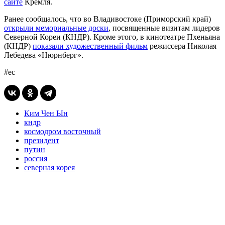
сайте
Кремля.
Ранее сообщалось, что во Владивостоке (Приморский край)
открыли мемориальные доски
, посвященные визитам лидеров
Северной Кореи (КНДР). Кроме этого, в кинотеатре Пхеньяна
(КНДР)
показали художественный фильм
режиссера Николая
Лебедева «Нюрнберг».
#ес
Ким Чен Ын
кндр
космодром восточный
президент
путин
россия
северная корея