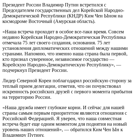
Президент России Владимир Путин встретился с
Председателем государственных дел Корейской Народно-
Демократической Республики (КНДР) Ким Чен Ыном на
космодроме Восточный (Амурская область).
«Наша встреча проходит в особое все-таки время. Совсем
недавно Корейская Народно-Демократическая Республика
отмечала 75 лет своего создания, основания. 75 лет
установления дипломатических отношений между нашими
странами. Напомню, что именно наша страна была первой,
кто признал суверенное, независимое государство —
Корейскую Народно-Демократическую Республику», —
подчеркнул Президент России.
Лидер Северной Кореи поблагодарил российскую сторону за
теплый прием делегации, отметив, что он почувствовал
искренность российских друзей с первого момента прибытия
на территорию России.
«Наша дружба имеет глубокие корни. И сейчас для нашей
страны самым первым приоритетом являются отношения с
Российской Федерацией. Я уверен, что наша совместная
встреча будет еще одним моментом для поднятия на новый
уровень наших отношений», — обратился Ким Чен Ын к
Владимиру Путину.