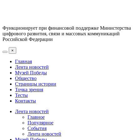
Функционирует при финансовой поддержке Министерства
цифрового развития, связи и массовых коммуникаций
Российской Федерации
×
Главная
Лента новостей
Музей Победы
Общество
Страницы истории
Точка зрения
Тесты
Контакты
Лента новостей
Главное
Популярное
События
Лента новостей
Музей Победы