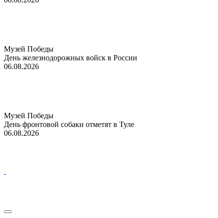
Музей Победы
День железнодорожных войск в России
06.08.2026
Музей Победы
День фронтовой собаки отметят в Туле
06.08.2026