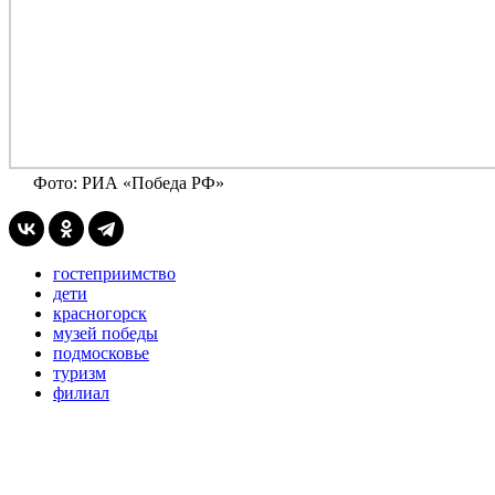
Фото: РИА «Победа РФ»
гостеприимство
дети
красногорск
музей победы
подмосковье
туризм
филиал