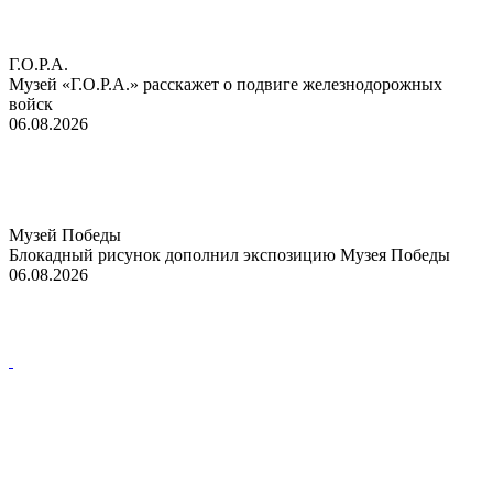
Г.О.Р.А.
Музей «Г.О.Р.А.» расскажет о подвиге железнодорожных
войск
06.08.2026
Музей Победы
Блокадный рисунок дополнил экспозицию Музея Победы
06.08.2026