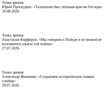
Точка зрения
Юрий Проскурин: «Талалихин был личным врагом Гитлера»
10.08.2026
Точка зрения
Анастасия Фарфорук: «Мы говорим о Победе и не можем не
вспоминать ужасы той войны»
27.07.2026
Точка зрения
Александр Яковенко: «Сохраняем историческую память
сообща»
20.07.2026