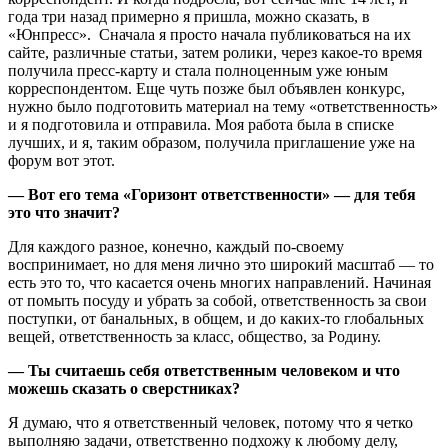
года три назад примерно я пришла, можно сказать, в
«Юнпресс». Сначала я просто начала публиковаться на их
сайте, различные статьи, затем ролики, через какое-то время
получила пресс-карту и стала полноценным уже юным
корреспондентом. Еще чуть позже был объявлен конкурс,
нужно было подготовить материал на тему «ответственность»
и я подготовила и отправила. Моя работа была в списке
лучших, и я, таким образом, получила приглашение уже на
форум вот этот.
— Вот его тема «Горизонт ответственности» — для тебя
это что значит?
Для каждого разное, конечно, каждый по-своему
воспринимает, но для меня лично это широкий масштаб — то
есть это то, что касается очень многих направлений. Начиная
от помыть посуду и убрать за собой, ответственность за свои
поступки, от банальных, в общем, и до каких-то глобальных
вещей, ответственность за класс, общество, за Родину.
— Ты считаешь себя ответственным человеком и что
можешь сказать о сверстниках?
Я думаю, что я ответственный человек, потому что я четко
выполняю задачи, ответственно подхожу к любому делу,