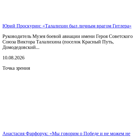
Юрий Проскурин: «Талалихин был личным врагом Гитлера»
Руководитель Музея боевой авиации имени Героя Советского
Союза Виктора Талалихина (поселок Красный Путь,
Домодедовский...
10.08.2026
Точка зрения
Анастасия Фарфорук: «Мы говорим о Победе и не можем не