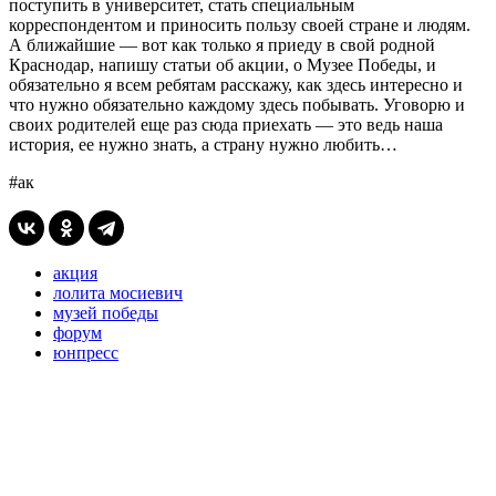
поступить в университет, стать специальным
корреспондентом и приносить пользу своей стране и людям.
А ближайшие — вот как только я приеду в свой родной
Краснодар, напишу статьи об акции, о Музее Победы, и
обязательно я всем ребятам расскажу, как здесь интересно и
что нужно обязательно каждому здесь побывать. Уговорю и
своих родителей еще раз сюда приехать — это ведь наша
история, ее нужно знать, а страну нужно любить…
#ак
акция
лолита мосиевич
музей победы
форум
юнпресс