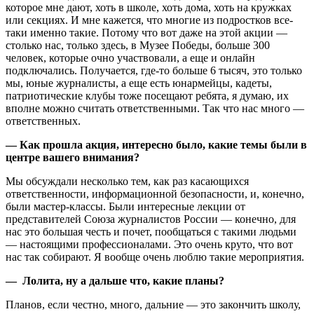
которое мне дают, хоть в школе, хоть дома, хоть на кружках
или секциях. И мне кажется, что многие из подростков все-
таки именно такие. Потому что вот даже на этой акции —
столько нас, только здесь, в Музее Победы, больше 300
человек, которые очно участвовали, а еще и онлайн
подключались. Получается, где-то больше 6 тысяч, это только
мы, юные журналисты, а еще есть юнармейцы, кадеты,
патриотические клубы тоже посещают ребята, я думаю, их
вполне можно считать ответственными. Так что нас много —
ответственных.
— Как прошла акция, интересно было, какие темы были в
центре вашего внимания?
Мы обсуждали несколько тем, как раз касающихся
ответственности, информационной безопасности, и, конечно,
были мастер-классы. Были интересные лекции от
представителей Союза журналистов России — конечно, для
нас это большая честь и почет, пообщаться с такими людьми
— настоящими профессионалами. Это очень круто, что вот
нас так собирают. Я вообще очень люблю такие мероприятия.
— Лолита, ну а дальше что, какие планы?
Планов, если честно, много, дальние — это закончить школу,