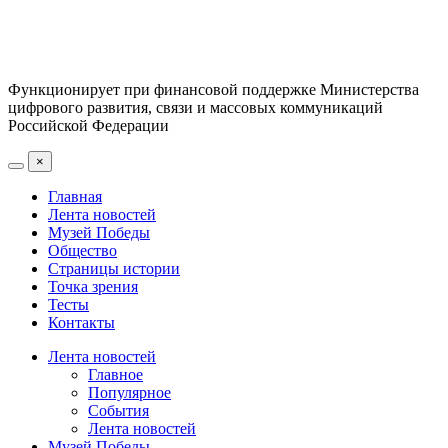
Функционирует при финансовой поддержке Министерства
цифрового развития, связи и массовых коммуникаций
Российской Федерации
×
Главная
Лента новостей
Музей Победы
Общество
Страницы истории
Точка зрения
Тесты
Контакты
Лента новостей
Главное
Популярное
События
Лента новостей
Музей Победы