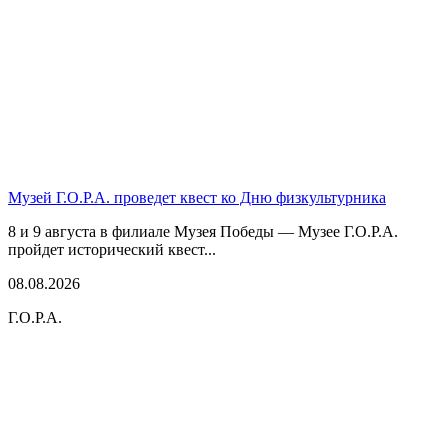
Музей Г.О.Р.А. проведет квест ко Дню физкультурника
8 и 9 августа в филиале Музея Победы — Музее Г.О.Р.А.
пройдет исторический квест...
08.08.2026
Г.О.Р.А.