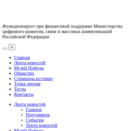
Функционирует при финансовой поддержке Министерства
цифрового развития, связи и массовых коммуникаций
Российской Федерации
×
Главная
Лента новостей
Музей Победы
Общество
Страницы истории
Точка зрения
Тесты
Контакты
Лента новостей
Главное
Популярное
События
Лента новостей
Музей Победы