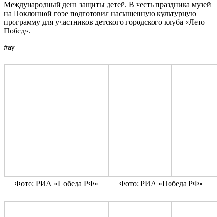
Международный день защиты детей. В честь праздника музей
на Поклонной горе подготовил насыщенную культурную
программу для участников детского городского клуба «Лето
Побед».
#ау
Фото: РИА «Победа РФ»
Фото: РИА «Победа РФ»