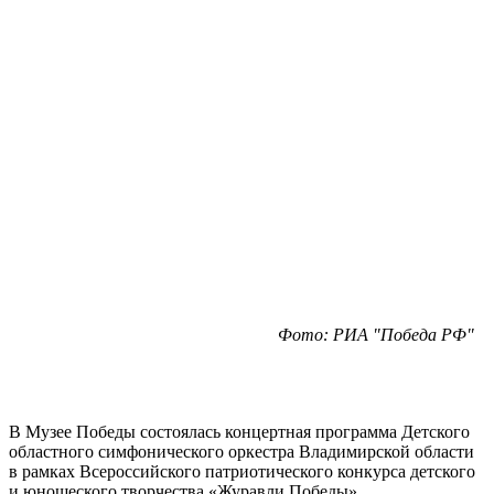
Фото: РИА "Победа РФ"
В Музее Победы состоялась концертная программа Детского
областного симфонического оркестра Владимирской области
в рамках Всероссийского патриотического конкурса детского
и юношеского творчества «Журавли Победы».