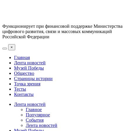
Функционирует при финансовой поддержке Министерства
цифрового развития, связи и массовых коммуникаций
Российской Федерации
×
Главная
Лента новостей
Музей Победы
Общество
Страницы истории
Точка зрения
Тесты
Контакты
Лента новостей
Главное
Популярное
События
Лента новостей
Музей Победы