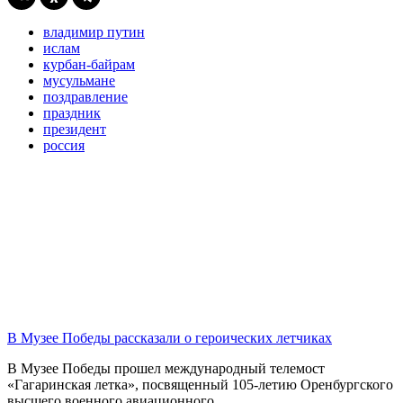
владимир путин
ислам
курбан-байрам
мусульмане
поздравление
праздник
президент
россия
В Музее Победы рассказали о героических летчиках
В Музее Победы прошел международный телемост
«Гагаринская летка», посвященный 105-летию Оренбургского
высшего военного авиационного...