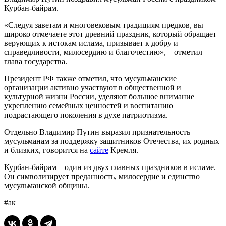
Курбан-байрам.
«Следуя заветам и многовековым традициям предков, вы
широко отмечаете этот древний праздник, который обращает
верующих к истокам ислама, призывает к добру и
справедливости, милосердию и благочестию», – отметил
глава государства.
Президент РФ также отметил, что мусульманские
организации активно участвуют в общественной и
культурной жизни России, уделяют большое внимание
укреплению семейных ценностей и воспитанию
подрастающего поколения в духе патриотизма.
Отдельно Владимир Путин выразил признательность
мусульманам за поддержку защитников Отечества, их родных
и близких, говорится на
сайте
Кремля.
Курбан-байрам – один из двух главных праздников в исламе.
Он символизирует преданность, милосердие и единство
мусульманской общины.
#ак