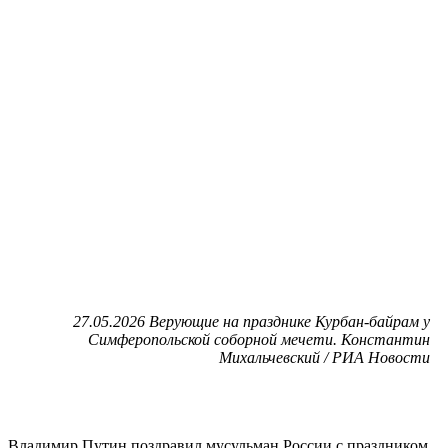
27.05.2026 Верующие на празднике Курбан-байрам у
Симферопольской соборной мечети. Константин
Михальчевский / РИА Новости
Владимир Путин поздравил мусульман России с праздником