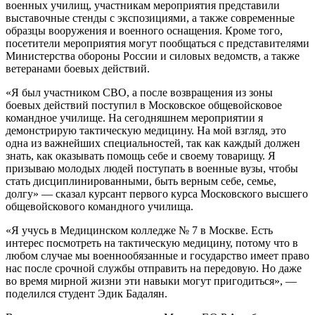
военных училищ, участникам мероприятия представили
выставочные стенды с экспозициями, а также современные
образцы вооружения и военного оснащения. Кроме того,
посетители мероприятия могут пообщаться с представителями
Министерства обороны России и силовых ведомств, а также
ветеранами боевых действий.
«Я был участником СВО, а после возвращения из зоны
боевых действий поступил в Московское общевойсковое
командное училище. На сегодняшнем мероприятии я
демонстрирую тактическую медицину. На мой взгляд, это
одна из важнейших специальностей, так как каждый должен
знать, как оказывать помощь себе и своему товарищу. Я
призываю молодых людей поступать в военные вузы, чтобы
стать дисциплинированными, быть верным себе, семье,
долгу» — сказал курсант первого курса Московского высшего
общевойскового командного училища.
«Я учусь в Медицинском колледже № 7 в Москве. Есть
интерес посмотреть на тактическую медицину, потому что в
любом случае мы военнообязанные и государство имеет право
нас после срочной службы отправить на передовую. Но даже
во время мирной жизни эти навыки могут пригодиться», —
поделился студент Эдик Бадалян.