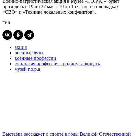
Военно-патриотическая акция в Музее «Г.О.Р.А.» будет
проходить с 19 по 22 мая с 10 до 15 часов на площадках
«СВО» и «Техника локальных конфликтов».
#нп
акция
военные вузы
военные профессии
есть такая профессия – родину защищать
музей г.о.р.а
Выставка расскажет о спорте в годы Великой Отечественной