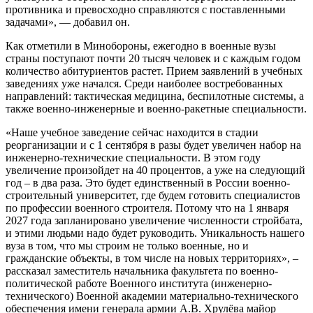
противника и превосходно справляются с поставленными
задачами», — добавил он.
Как отметили в Минобороны, ежегодно в военные вузы
страны поступают почти 20 тысяч человек и с каждым годом
количество абитуриентов растет. Прием заявлений в учебных
заведениях уже начался. Среди наиболее востребованных
направлений: тактическая медицина, беспилотные системы, а
также военно-инженерные и военно-ракетные специальности.
«Наше учебное заведение сейчас находится в стадии
реорганизации и с 1 сентября в разы будет увеличен набор на
инженерно-технические специальности. В этом году
увеличение произойдет на 40 процентов, а уже на следующий
год – в два раза. Это будет единственный в России военно-
строительный университет, где будем готовить специалистов
по профессии военного строителя. Потому что на 1 января
2027 года запланировано увеличение численности стройбата,
и этими людьми надо будет руководить. Уникальность нашего
вуза в том, что мы строим не только военные, но и
гражданские объекты, в том числе на новых территориях», –
рассказал заместитель начальника факультета по военно-
политической работе Военного института (инженерно-
технического) Военной академии материально-технического
обеспечения имени генерала армии А.В. Хрулёва майор