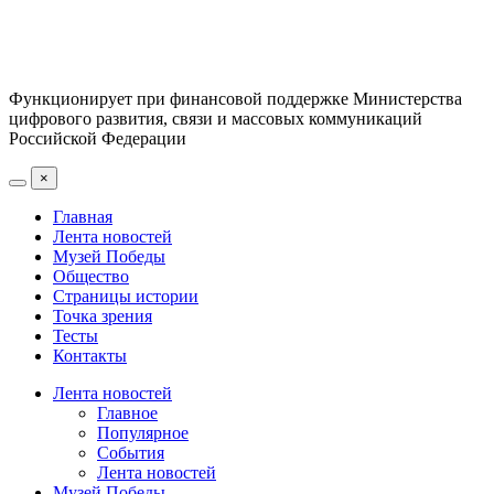
Функционирует при финансовой поддержке Министерства
цифрового развития, связи и массовых коммуникаций
Российской Федерации
×
Главная
Лента новостей
Музей Победы
Общество
Страницы истории
Точка зрения
Тесты
Контакты
Лента новостей
Главное
Популярное
События
Лента новостей
Музей Победы