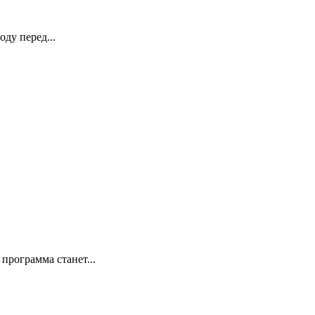
ду перед...
программа станет...