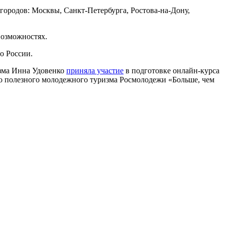
ородов: Москвы, Санкт-Петербурга, Ростова-на-Дону,
возможностях.
о России.
изма Инна Удовенко
приняла участие
в подготовке онлайн-курса
о полезного молодежного туризма Росмолодежи «Больше, чем