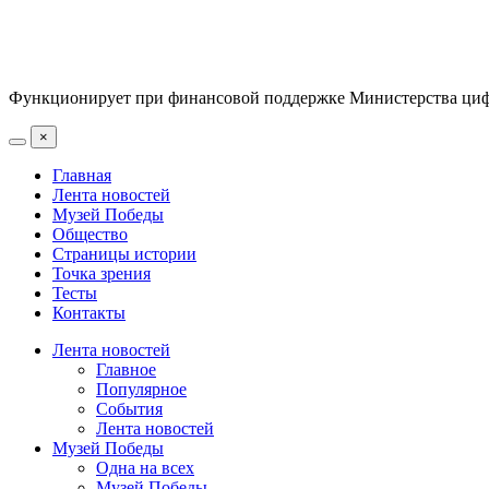
Функционирует при финансовой поддержке Министерства цифр
×
Главная
Лента новостей
Музей Победы
Общество
Страницы истории
Точка зрения
Тесты
Контакты
Лента новостей
Главное
Популярное
События
Лента новостей
Музей Победы
Одна на всех
Музей Победы