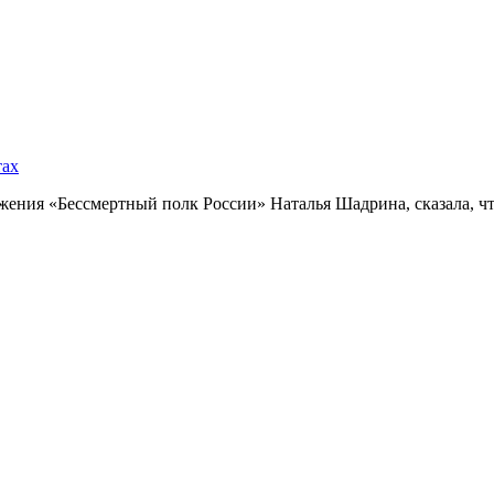
тах
ния «Бессмертный полк России» Наталья Шадрина, сказала, что