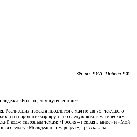
Фото: РИА "Победа РФ"
молодежи «Больше, чем путешествие».
. Реализация проекта продлится с мая по август текущего
гордости и народные маршруты по следующим тематическим
ий код»; сквозным темам: «Россия – первая в мире» и «Мой
бная среда», «Молодежный маршрут»,– рассказала