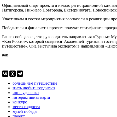
Официальный старт проекта и начало регистрационной кампан
Пятигорска, Нижнего Новгорода, Екатеринбурга, Новосибирск
Участникам и гостям мероприятия рассказали о реализации про
Победители и финалисты проекта получат сертификаты програ
Ранее сообщалось, что руководитель направления «Туризм» М
«Код России», который создается Академией туризма и госте
путешествие». Она выступила экспертом в направлении «Цифр
#ак
больше чем путешествие
знать любить гордиться
инна удовенко
интерактивная карта
конкурс
место гордости
музей победы
проект