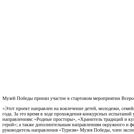
Музей Победы принял участие в стартовом мероприятии Всеро
«Этот проект направлен на вовлечение детей, молодежи, семей
года. За это время в ходе прохождения конкурсных испытани
направлениям: «Родные просторы», «Хранитель традиций и ку
герой»; а также дополнительным направлениям окружного и ф
руководитель направления «Туризм» Музея Победы, член эксп