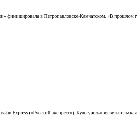
и» финишировала в Петропавловске-Камчатском. «В прошлом го
sian Express («Русский экспресс»). Культурно-просветительская 