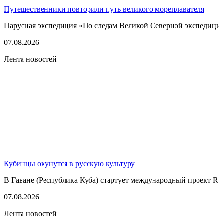
Путешественники повторили путь великого мореплавателя
Парусная экспедиция «По следам Великой Северной экспедици
07.08.2026
Лента новостей
Кубинцы окунутся в русскую культуру
В Гаване (Республика Куба) стартует международный проект Rus
07.08.2026
Лента новостей