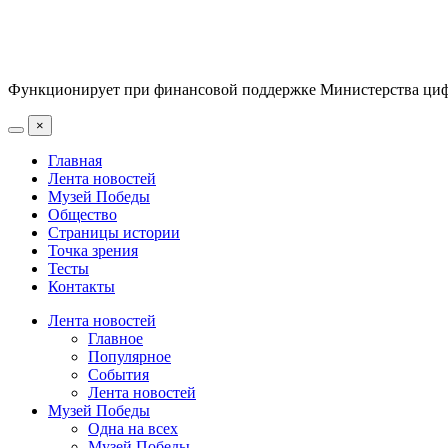
Функционирует при финансовой поддержке Министерства цифр
×
Главная
Лента новостей
Музей Победы
Общество
Страницы истории
Точка зрения
Тесты
Контакты
Лента новостей
Главное
Популярное
События
Лента новостей
Музей Победы
Одна на всех
Музей Победы