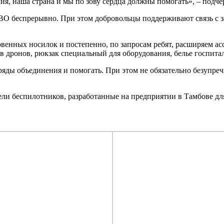
мия, наша страна и мы по зову сердца должны помогать», – подче
СВО беспрерывно. При этом добровольцы поддерживают связь с 
венных носилок и постепенно, по запросам ребят, расширяем ас
ов дронов, рюкзак специальный для оборудования, белье госпита
яды объединения и помогать. При этом не обязательно безупреч
ли беспилотников, разработанные на предприятии в Тамбове д