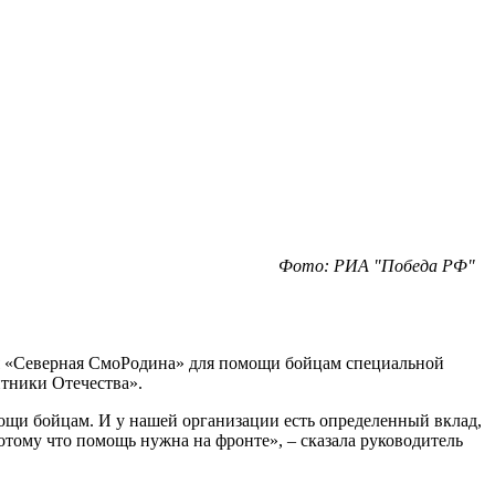
Фото: РИА "Победа РФ"
ия «Северная СмоРодина» для помощи бойцам специальной
тники Отечества».
мощи бойцам. И у нашей организации есть определенный вклад,
отому что помощь нужна на фронте», – сказала руководитель