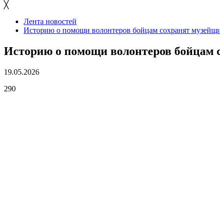
╳
Лента новостей
Историю о помощи волонтеров бойцам сохранят музейщ
Историю о помощи волонтеров бойцам 
19.05.2026
290