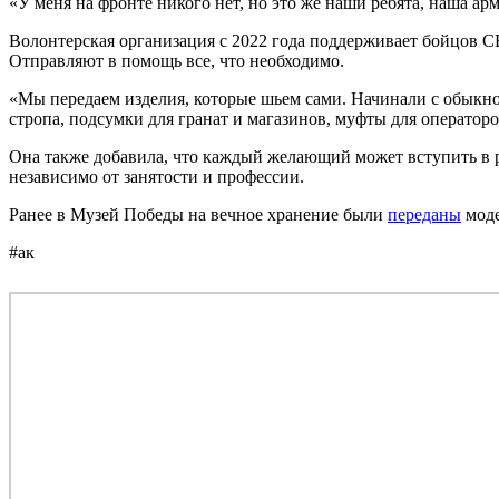
«У меня на фронте никого нет, но это же наши ребята, наша ар
Волонтерская организация с 2022 года поддерживает бойцов 
Отправляют в помощь все, что необходимо.
«Мы передаем изделия, которые шьем сами. Начинали с обыкно
стропа, подсумки для гранат и магазинов, муфты для оператор
Она также добавила, что каждый желающий может вступить в р
независимо от занятости и профессии.
Ранее в Музей Победы на вечное хранение были
переданы
моде
#ак