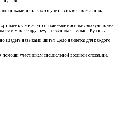
ркнула она.
защитниками и стараются учитывать все пожелания.
сортимент. Сейчас это и тканевые носилки, эвакуационная
льное и многое другое», – пояснила Светлана Кузина.
но владеть навыками шитья. Дело найдется для каждого,
ля помощи участникам специальной военной операции.