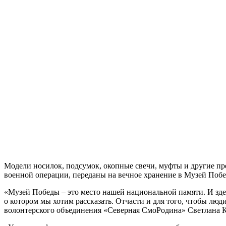
Модели носилок, подсумок, окопные свечи, муфты и другие п
военной операции, переданы на вечное хранение в Музей Поб
«Музей Победы – это место нашей национальной памяти. И зде
о котором мы хотим рассказать. Отчасти и для того, чтобы лю
волонтерского объединения «Северная СмоРодина» Светлана К