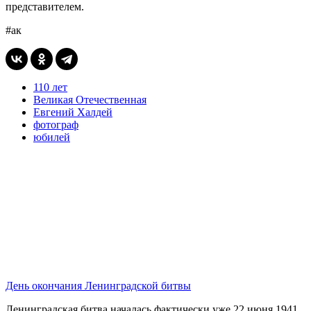
представителем.
#ак
110 лет
Великая Отечественная
Евгений Халдей
фотограф
юбилей
День окончания Ленинградской битвы
Ленинградская битва началась фактически уже 22 июня 1941