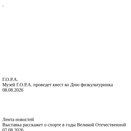
Г.О.Р.А.
Музей Г.О.Р.А. проведет квест ко Дню физкультурника
08.08.2026
Лента новостей
Выставка расскажет о спорте в годы Великой Отечественной
07.08.2026