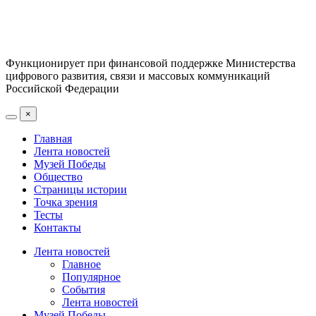
Функционирует при финансовой поддержке Министерства
цифрового развития, связи и массовых коммуникаций
Российской Федерации
×
Главная
Лента новостей
Музей Победы
Общество
Страницы истории
Точка зрения
Тесты
Контакты
Лента новостей
Главное
Популярное
События
Лента новостей
Музей Победы