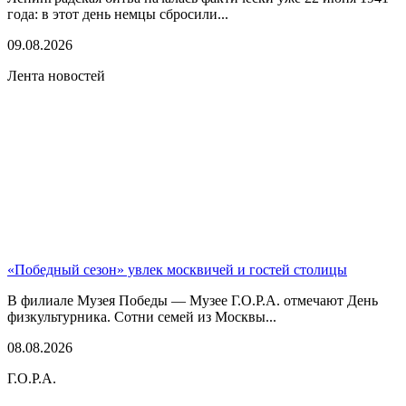
года: в этот день немцы сбросили...
09.08.2026
Лента новостей
«Победный сезон» увлек москвичей и гостей столицы
В филиале Музея Победы — Музее Г.О.Р.А. отмечают День
физкультурника. Сотни семей из Москвы...
08.08.2026
Г.О.Р.А.