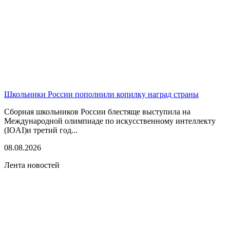
Школьники России пополнили копилку наград страны
Сборная школьников России блестяще выступила на
Международной олимпиаде по искусственному интеллекту
(IOAI)и третий год...
08.08.2026
Лента новостей