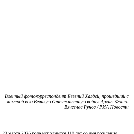
Военный фотокорреспондент Евгений Халдей, прошедший с
камерой всю Великую Отечественную войну. Архив. Фото:
Вячеслав Рунов / РИА Новости
23 марта 2026 года исполнится 110 лет со дня рождения