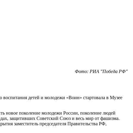
Фото: РИА "Победа РФ"
о воспитания детей и молодежи «Воин» стартовала в Музее
ить новое поколение молодежи России, поколение людей
дедах, защитивших Советский Союз и весь мир от фашизма.
крытия заместитель председателя Правительства РФ,