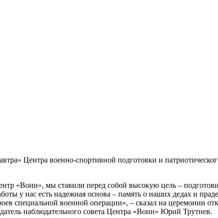
завтра» Центра военно-спортивной подготовки и патриотическог
ентр «Воин», мы ставили перед собой высокую цель – подготов
боты у нас есть надежная основа – память о наших дедах и пра
роев специальной военной операции», – сказал на церемонии от
датель наблюдательного совета Центра «Воин» Юрий Трутнев.