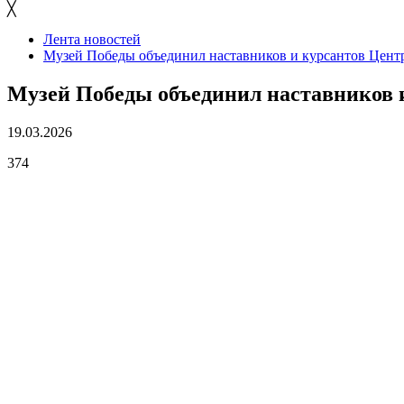
╳
Лента новостей
Музей Победы объединил наставников и курсантов Цент
Музей Победы объединил наставников 
19.03.2026
374