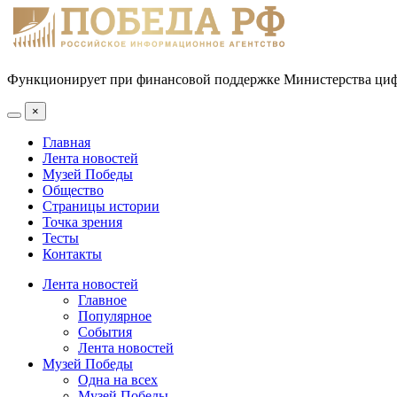
Функционирует при финансовой поддержке Министерства цифр
×
Главная
Лента новостей
Музей Победы
Общество
Страницы истории
Точка зрения
Тесты
Контакты
Лента новостей
Главное
Популярное
События
Лента новостей
Музей Победы
Одна на всех
Музей Победы