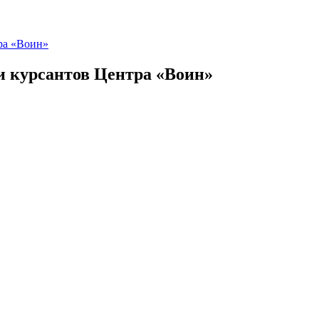
ра «Воин»
и курсантов Центра «Воин»