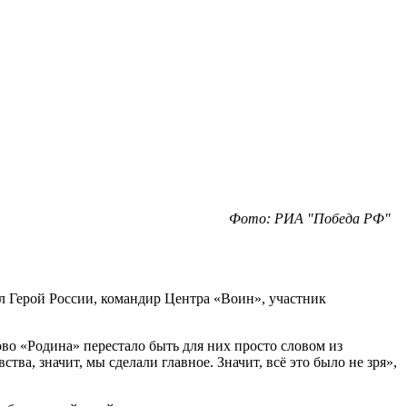
Фото: РИА "Победа РФ"
ил Герой России, командир Центра «Воин», участник
во «Родина» перестало быть для них просто словом из
тва, значит, мы сделали главное. Значит, всё это было не зря»,