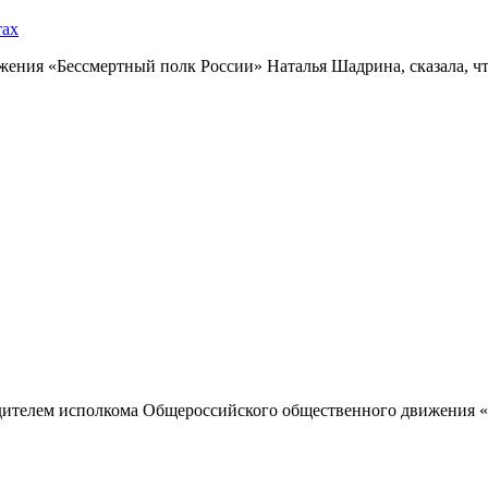
тах
ния «Бессмертный полк России» Наталья Шадрина, сказала, что
одителем исполкома Общероссийского общественного движения «