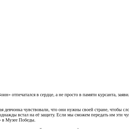
оин» отпечатался в сердце, а не просто в памяти курсанта, заяв
я девчонка чувствовали, что они нужны своей стране, чтобы сло
однажды встал на её защиту. Если мы сможем передать им эти чувс
» в Музее Победы.