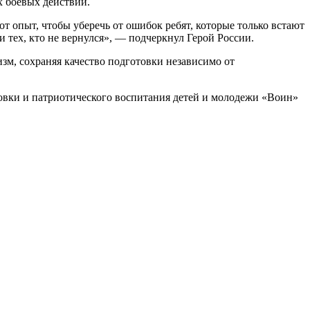
х боевых действий.
т опыт, чтобы уберечь от ошибок ребят, которые только встают
 и тех, кто не вернулся», — подчеркнул Герой России.
м, сохраняя качество подготовки независимо от
товки и патриотического воспитания детей и молодежи «Воин»