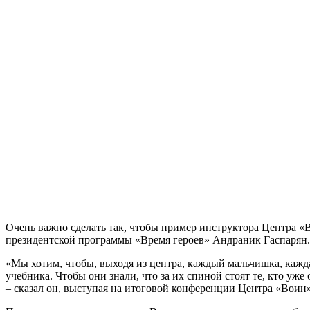
Очень важно сделать так, чтобы пример инструктора Центра «В
президентской программы «Время героев» Андраник Гаспарян.
«Мы хотим, чтобы, выходя из центра, каждый мальчишка, кажда
учебника. Чтобы они знали, что за их спиной стоят те, кто уже 
– сказал он, выступая на итоговой конференции Центра «Воин