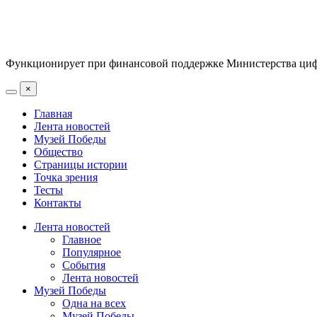
Функционирует при финансовой поддержке Министерства цифр
×
Главная
Лента новостей
Музей Победы
Общество
Страницы истории
Точка зрения
Тесты
Контакты
Лента новостей
Главное
Популярное
События
Лента новостей
Музей Победы
Одна на всех
Музей Победы