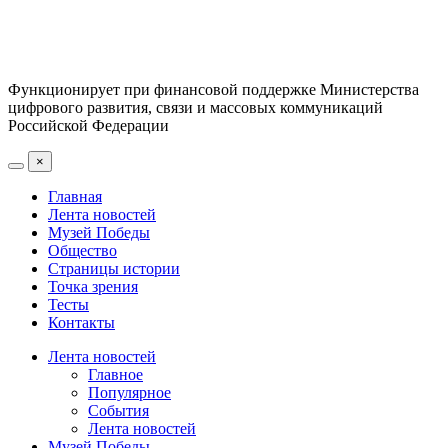
Функционирует при финансовой поддержке Министерства
цифрового развития, связи и массовых коммуникаций
Российской Федерации
×
Главная
Лента новостей
Музей Победы
Общество
Страницы истории
Точка зрения
Тесты
Контакты
Лента новостей
Главное
Популярное
События
Лента новостей
Музей Победы