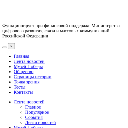
Функционирует при финансовой поддержке Министерства
цифрового развития, связи и массовых коммуникаций
Российской Федерации
×
Главная
Лента новостей
Музей Победы
Общество
Страницы истории
Точка зрения
Тесты
Контакты
Лента новостей
Главное
Популярное
События
Лента новостей
Музей Победы