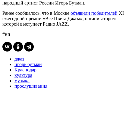
народный артист России Игорь Бутман.
Ранее сообщалось, что в Москве
объявили победителей
XI
ежегодной премии «Все Цвета Джаза», организатором
которой выступает Радио JAZZ.
#нп
джаз
игорь бутман
Краснодар
культура
музыка
прослушивания