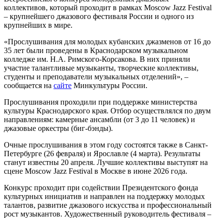
коллективов, который проходит в рамках Moscow Jazz Festival
– крупнейшего джазового фестиваля России и одного из
крупнейших в мире.
«Прослушивания для молодых кубанских джазменов от 16 до
35 лет были проведены в Краснодарском музыкальном
колледже им. Н.А. Римского-Корсакова. В них приняли
участие талантливые музыканты, творческие коллективы,
студенты и преподаватели музыкальных отделений», –
сообщается на
сайте
Минкультуры России.
Прослушивания проходили при поддержке министерства
культуры Краснодарского края. Отбор осуществлялся по двум
направлениям: камерные ансамбли (от 3 до 11 человек) и
джазовые оркестры (биг-бэнды).
Очные прослушивания в этом году состоятся также в Санкт-
Петербурге (26 февраля) и Ярославле (4 марта). Результаты
станут известны 20 апреля. Лучшие коллективы выступят на
сцене Moscow Jazz Festival в Москве в июне 2026 года.
Конкурс проходит при содействии Президентского фонда
культурных инициатив и направлен на поддержку молодых
талантов, развитие джазового искусства и профессиональный
рост музыкантов. Художественный руководитель фестиваля –