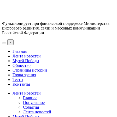
Функционирует при финансовой поддержке Министерства
цифрового развития, связи и массовых коммуникаций
Российской Федерации
×
Главная
Лента новостей
Музей Победы
Общество
Страницы истории
Точка зрения
Тесты
Контакты
Лента новостей
Главное
Популярное
События
Лента новостей
Музей Победы