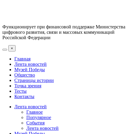
Функционирует при финансовой поддержке Министерства
цифрового развития, связи и массовых коммуникаций
Российской Федерации
×
Главная
Лента новостей
Музей Победы
Общество
Страницы истории
Точка зрения
Тесты
Контакты
Лента новостей
Главное
Популярное
События
Лента новостей
Музей Победы