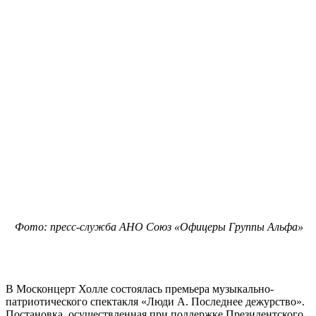
Фото: пресс-служба АНО Союз «Офицеры Группы Альфа»
В Москонцерт Холле состоялась премьера музыкально-
патриотического спектакля «Люди А. Последнее дежурство».
Постановка, осуществленная при поддержке Президентского