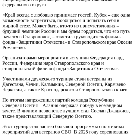
федерального округа.
«Край всегда с любовью принимает гостей. Кубок – еще одна
возможность встретиться, пообщаться и испытать себя в
мирной стезе. Может быть, кто-то из присутствующих –
будущий чемпион России и мы будем гордиться, что его путь
начался в Ставрополе», – отметила руководитель филиала
фонда «Защитники Отечества» в Ставропольском крае Оксана
Романенко.
Организаторами мероприятия выступили Федерация нард
России, Федерация нард Ставропольского края и
ставропольский филиал фонда «Защитники Отечества».
Участниками дружеского турнира стали ветераны из
Дагестана, Чечни, Калмыкии, Северной Осетии, Карачаево-
Черкесии, а также Краснодарского и Ставропольского краев.
По итогам напряженных партий команда Республики
Северная Осетия – Алания одержала победу в командном
зачете. В личном первенстве лучшим стал Сослан Джаджиев,
также представляющий Северную Осетию.
Этот турнир стал частью большой программы спортивных
мероприятий для ветеранов СВО. В 2025 году соревнования