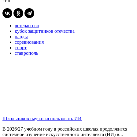
#нп
ветеран сво
кубок защитников отечества
нарды
соревнования
спорт
ставрополь
Школьников научат использовать ИИ
В 2026/27 учебном году в российских школах продолжится
системное изучение искусственного интеллекта (ИИ) в...