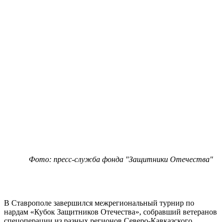
Фото: пресс-служба фонда "Защитники Отечества"
В Ставрополе завершился межрегиональный турнир по
нардам «Кубок Защитников Отечества», собравший ветеранов
спецоперации из разных регионов Северо-Кавказского