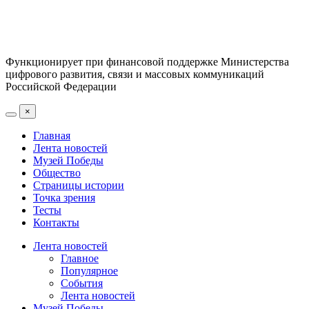
Функционирует при финансовой поддержке Министерства
цифрового развития, связи и массовых коммуникаций
Российской Федерации
×
Главная
Лента новостей
Музей Победы
Общество
Страницы истории
Точка зрения
Тесты
Контакты
Лента новостей
Главное
Популярное
События
Лента новостей
Музей Победы