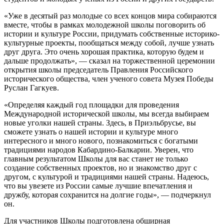
«Уже в десятый раз молодые со всех концов мира собираются
вместе, чтобы в рамках молодежной школы поговорить об
истории и культуре России, придумать собственные историко-
культурные проекты, пообщаться между собой, лучше узнать
друг друга. Это очень хорошая практика, которую будем и
дальше продолжать», — сказал на торжественной церемонии
открытия школы председатель Правления Российского
исторического общества, член ученого совета Музея Победы
Руслан Гагкуев.
«Определяя каждый год площадки для проведения
Международной исторической школы, мы всегда выбираем
новые уголки нашей страны. Здесь, в Приэльбрусье, вы
сможете узнать о нашей истории и культуре много
интересного и много нового, познакомиться с богатыми
традициями народов Кабардино-Балкарии. Уверен, что
главным результатом Школы для вас станет не только
создание собственных проектов, но и знакомство друг с
другом, с культурой и традициями нашей страны. Надеюсь,
что вы увезете из России самые лучшие впечатления и
дружбу, которая сохранится на долгие годы», — подчеркнул
он.
Для участников Школы подготовлена обширная