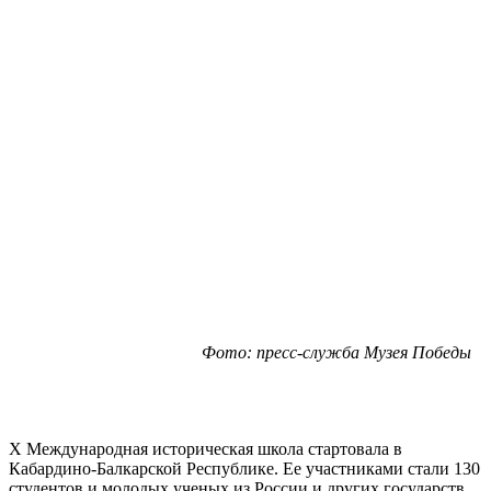
Фото: пресс-служба Музея Победы
X Международная историческая школа стартовала в
Кабардино-Балкарской Республике. Ее участниками стали 130
студентов и молодых ученых из России и других государств.