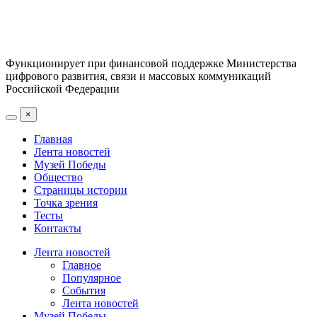
Функционирует при финансовой поддержке Министерства
цифрового развития, связи и массовых коммуникаций
Российской Федерации
×
Главная
Лента новостей
Музей Победы
Общество
Страницы истории
Точка зрения
Тесты
Контакты
Лента новостей
Главное
Популярное
События
Лента новостей
Музей Победы