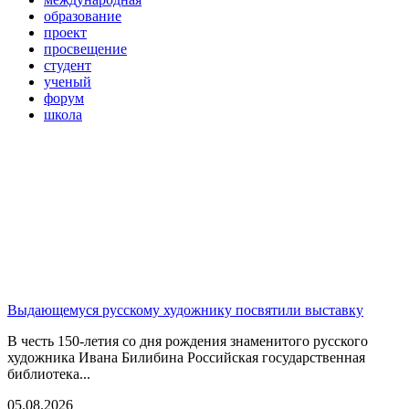
образование
проект
просвещение
студент
ученый
форум
школа
Выдающемуся русскому художнику посвятили выставку
В честь 150-летия со дня рождения знаменитого русского
художника Ивана Билибина Российская государственная
библиотека...
05.08.2026