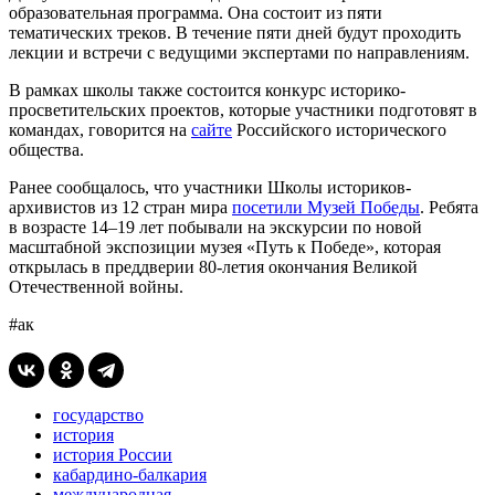
образовательная программа. Она состоит из пяти
тематических треков. В течение пяти дней будут проходить
лекции и встречи с ведущими экспертами по направлениям.
В рамках школы также состоится конкурс историко-
просветительских проектов, которые участники подготовят в
командах, говорится на
сайте
Российского исторического
общества.
Ранее сообщалось, что участники Школы историков-
архивистов из 12 стран мира
посетили Музей Победы
. Ребята
в возрасте 14–19 лет побывали на экскурсии по новой
масштабной экспозиции музея «Путь к Победе», которая
открылась в преддверии 80-летия окончания Великой
Отечественной войны.
#ак
государство
история
история России
кабардино-балкария
международная