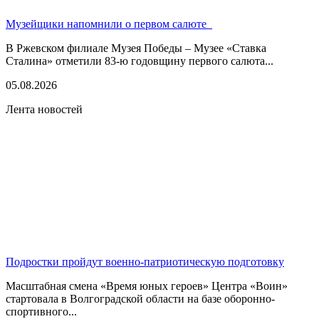
Музейщики напомнили о первом салюте
В Ржевском филиале Музея Победы – Музее «Ставка
Сталина» отметили 83-ю годовщину первого салюта...
05.08.2026
Лента новостей
Подростки пройдут военно-патриотическую подготовку
Масштабная смена «Время юных героев» Центра «Воин»
стартовала в Волгоградской области на базе оборонно-
спортивного...