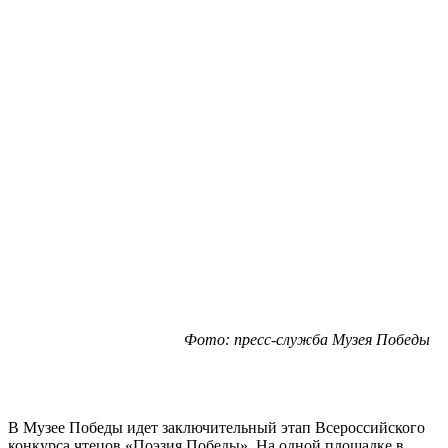
Фото: пресс-служба Музея Победы
В Музее Победы идет заключительный этап Всероссийского
конкурса чтецов «Поэзия Победы». На одной площадке в