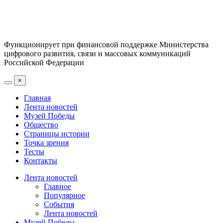
Функционирует при финансовой поддержке Министерства
цифрового развития, связи и массовых коммуникаций
Российской Федерации
×
Главная
Лента новостей
Музей Победы
Общество
Страницы истории
Точка зрения
Тесты
Контакты
Лента новостей
Главное
Популярное
События
Лента новостей
Музей Победы