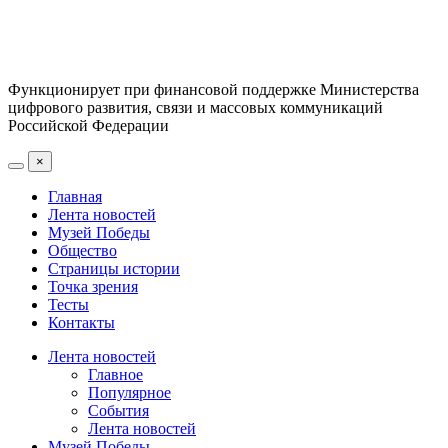
Функционирует при финансовой поддержке Министерства
цифрового развития, связи и массовых коммуникаций
Российской Федерации
×
Главная
Лента новостей
Музей Победы
Общество
Страницы истории
Точка зрения
Тесты
Контакты
Лента новостей
Главное
Популярное
События
Лента новостей
Музей Победы