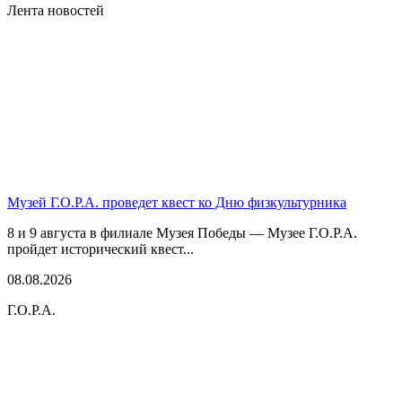
Лента новостей
Музей Г.О.Р.А. проведет квест ко Дню физкультурника
8 и 9 августа в филиале Музея Победы — Музее Г.О.Р.А.
пройдет исторический квест...
08.08.2026
Г.О.Р.А.