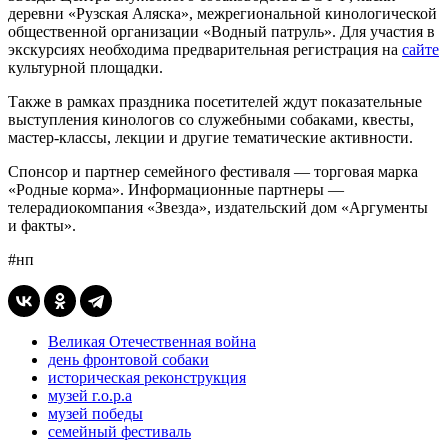
деревни «Рузская Аляска», межрегиональной кинологической
общественной организации «Водный патруль». Для участия в
экскурсиях необходима предварительная регистрация на
сайте
культурной площадки.
Также в рамках праздника посетителей ждут показательные
выступления кинологов со служебными собаками, квесты,
мастер-классы, лекции и другие тематические активности.
Спонсор и партнер семейного фестиваля — торговая марка
«Родные корма». Информационные партнеры —
телерадиокомпания «Звезда», издательский дом «Аргументы
и факты».
#нп
Великая Отечественная война
день фронтовой собаки
историческая реконструкция
музей г.о.р.а
музей победы
семейный фестиваль