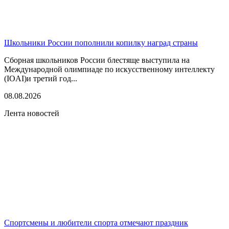
Школьники России пополнили копилку наград страны
Сборная школьников России блестяще выступила на
Международной олимпиаде по искусственному интеллекту
(IOAI)и третий год...
08.08.2026
Лента новостей
Спортсмены и любители спорта отмечают праздник