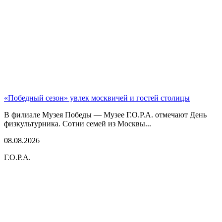
«Победный сезон» увлек москвичей и гостей столицы
В филиале Музея Победы — Музее Г.О.Р.А. отмечают День
физкультурника. Сотни семей из Москвы...
08.08.2026
Г.О.Р.А.