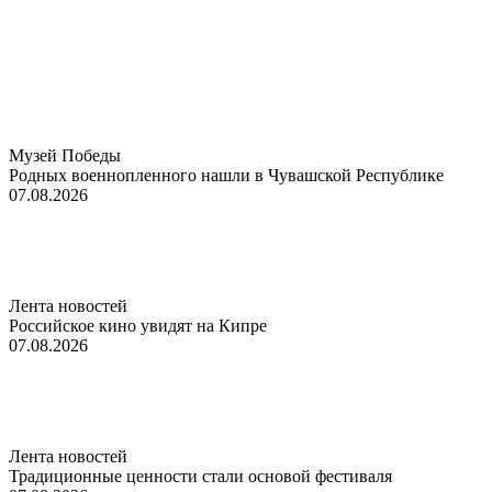
Музей Победы
Родных военнопленного нашли в Чувашской Республике
07.08.2026
Лента новостей
Российское кино увидят на Кипре
07.08.2026
Лента новостей
Традиционные ценности стали основой фестиваля