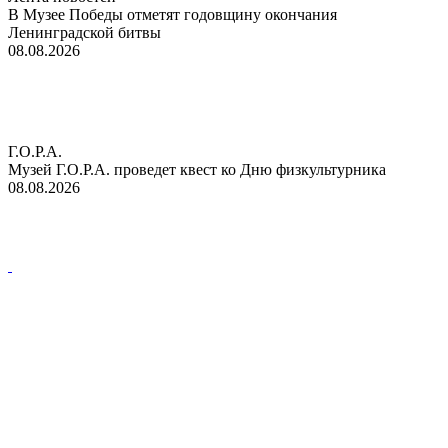
В Музее Победы отметят годовщину окончания
Ленинградской битвы
08.08.2026
Г.О.Р.А.
Музей Г.О.Р.А. проведет квест ко Дню физкультурника
08.08.2026