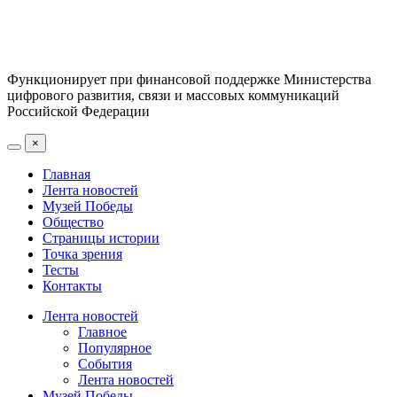
Функционирует при финансовой поддержке Министерства
цифрового развития, связи и массовых коммуникаций
Российской Федерации
×
Главная
Лента новостей
Музей Победы
Общество
Страницы истории
Точка зрения
Тесты
Контакты
Лента новостей
Главное
Популярное
События
Лента новостей
Музей Победы