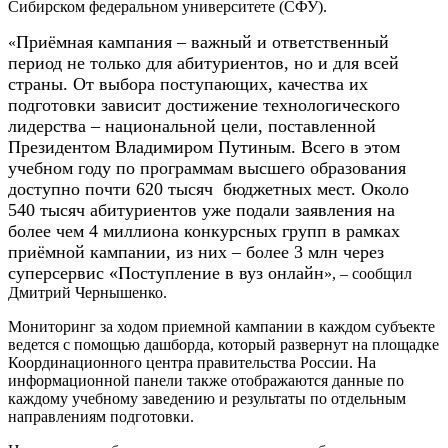
Сибирском федеральном университете (СФУ).
Приёмная кампания – важный и ответственный
«
период не только для абитуриентов, но и для всей
страны. От выбора поступающих, качества их
подготовки зависит достижение технологического
лидерства – национальной цели, поставленной
Президентом Владимиром Путиным. Всего в этом
учебном году по программам высшего образования
доступно почти 620 тысяч бюджетных мест.
Около
540 тысяч абитуриентов уже подали заявления на
более чем 4 миллиона конкурсных групп в рамках
приёмной кампании, из них – более 3 млн через
суперсервис «Поступление в вуз онлайн
», – сообщил
Дмитрий Чернышенко.
Мониторинг за ходом приемной кампании в каждом субъекте
ведется с помощью дашборда, который развернут на площадке
Координационного центра правительства России. На
информационной панели также отображаются данные по
каждому учебному заведению и результаты по отдельным
направлениям подготовки.