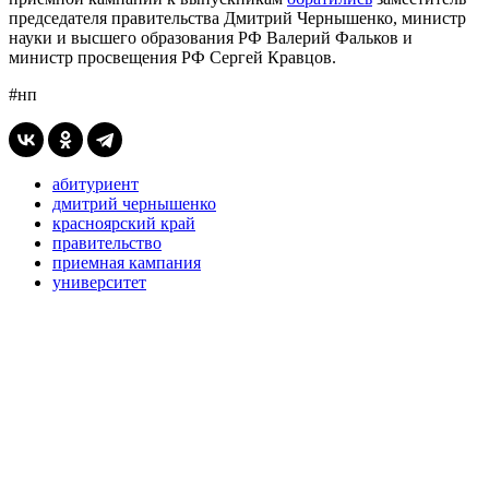
председателя правительства Дмитрий Чернышенко, министр
науки и высшего образования РФ Валерий Фальков и
министр просвещения РФ Сергей Кравцов.
#нп
абитуриент
дмитрий чернышенко
красноярский край
правительство
приемная кампания
университет