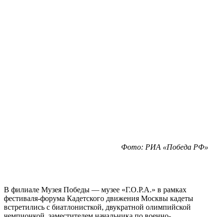
Фото: РИА «Победа РФ»
В филиале Музея Победы — музее «Г.О.Р.А.» в рамках
фестиваля-форума Кадетского движения Москвы кадеты
встретились с биатлонисткой, двукратной олимпийской
чемпионкой, заместителем начальника по военно-