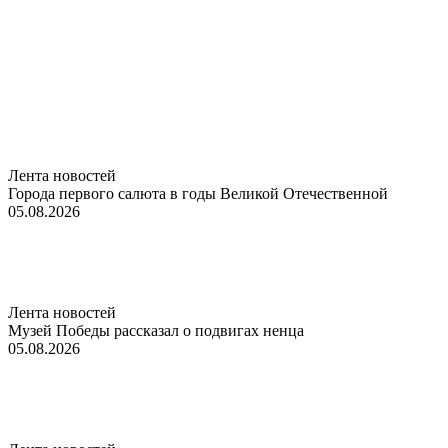
Лента новостей
Города первого салюта в годы Великой Отечественной
05.08.2026
Лента новостей
Музей Победы рассказал о подвигах ненца
05.08.2026