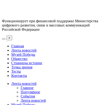
Функционирует при финансовой поддержке Министерства
цифрового развития, связи и массовых коммуникаций
Российской Федерации
×
Главная
Лента новостей
Музей Победы
Общество
Страницы истории
Точка зрения
Тесты
Контакты
Лента новостей
Главное
Популярное
События
Лента новостей
Музей Победы