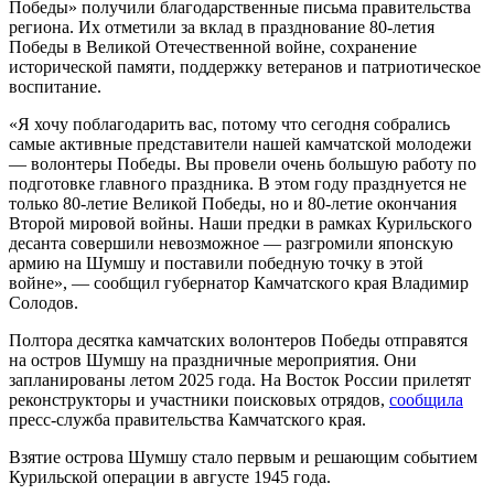
Победы» получили благодарственные письма правительства
региона. Их отметили за вклад в празднование 80-летия
Победы в Великой Отечественной войне, сохранение
исторической памяти, поддержку ветеранов и патриотическое
воспитание.
«Я хочу поблагодарить вас, потому что сегодня собрались
самые активные представители нашей камчатской молодежи
— волонтеры Победы. Вы провели очень большую работу по
подготовке главного праздника. В этом году празднуется не
только 80-летие Великой Победы, но и 80-летие окончания
Второй мировой войны. Наши предки в рамках Курильского
десанта совершили невозможное — разгромили японскую
армию на Шумшу и поставили победную точку в этой
войне», — сообщил губернатор Камчатского края Владимир
Солодов.
Полтора десятка камчатских волонтеров Победы отправятся
на остров Шумшу на праздничные мероприятия. Они
запланированы летом 2025 года. На Восток России прилетят
реконструкторы и участники поисковых отрядов,
сообщила
пресс-служба правительства Камчатского края.
Взятие острова Шумшу стало первым и решающим событием
Курильской операции в августе 1945 года.