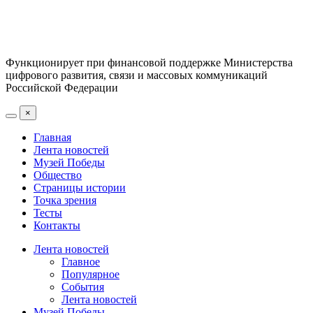
Функционирует при финансовой поддержке Министерства
цифрового развития, связи и массовых коммуникаций
Российской Федерации
×
Главная
Лента новостей
Музей Победы
Общество
Страницы истории
Точка зрения
Тесты
Контакты
Лента новостей
Главное
Популярное
События
Лента новостей
Музей Победы