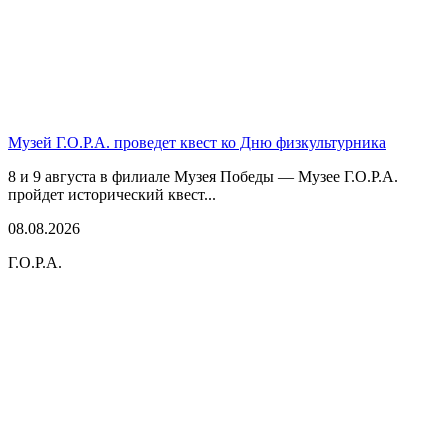
Музей Г.О.Р.А. проведет квест ко Дню физкультурника
8 и 9 августа в филиале Музея Победы — Музее Г.О.Р.А.
пройдет исторический квест...
08.08.2026
Г.О.Р.А.