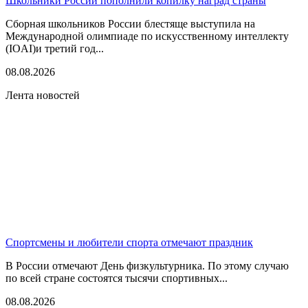
Школьники России пополнили копилку наград страны
Сборная школьников России блестяще выступила на
Международной олимпиаде по искусственному интеллекту
(IOAI)и третий год...
08.08.2026
Лента новостей
Спортсмены и любители спорта отмечают праздник
В России отмечают День физкультурника. По этому случаю
по всей стране состоятся тысячи спортивных...
08.08.2026