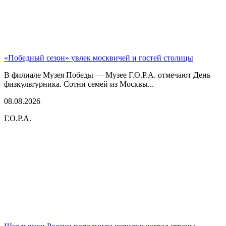
«Победный сезон» увлек москвичей и гостей столицы
В филиале Музея Победы — Музее Г.О.Р.А. отмечают День
физкультурника. Сотни семей из Москвы...
08.08.2026
Г.О.Р.А.