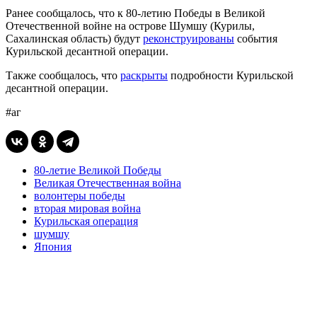
Ранее сообщалось, что к 80-летию Победы в Великой
Отечественной войне на острове Шумшу (Курилы,
Сахалинская область) будут
реконструированы
события
Курильской десантной операции.
Также сообщалось, что
раскрыты
подробности Курильской
десантной операции.
#аг
80-летие Великой Победы
Великая Отечественная война
волонтеры победы
вторая мировая война
Курильская операция
шумшу
Япония