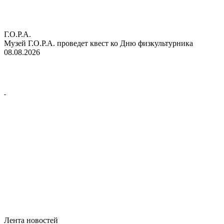
Г.О.Р.А.
Музей Г.О.Р.А. проведет квест ко Дню физкультурника
08.08.2026
Лента новостей